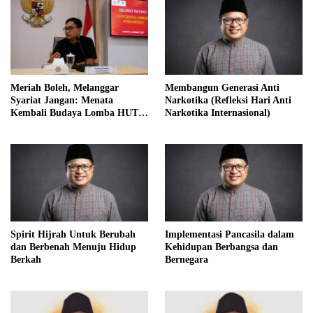
Meriah Boleh, Melanggar
Membangun Generasi Anti
Syariat Jangan: Menata
Narkotika (Refleksi Hari Anti
Kembali Budaya Lomba HUT
Narkotika Internasional)
RI dalam Perspektif Islam
Spirit Hijrah Untuk Berubah
Implementasi Pancasila dalam
dan Berbenah Menuju Hidup
Kehidupan Berbangsa dan
Berkah
Bernegara