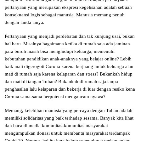
pertanyaan yang merupakan ekspresi kegelisahan adalah sebuah
konsekuensi logis sebagai manusia. Manusia memang penuh
dengan tanda tanya.
Pertanyaan yang menjadi perdebatan dan tak kunjung usai, bukan
hal baru. Misalnya bagaimana ketika di rumah saja ada jaminan
para buruh masih bisa menghidupi keluarga, memenuhi
kebutuhan pendidikan anak-anaknya yang belajar online? Lebih
baik mati digerogoti Corona karena berjuang untuk keluarga atau
mati di rumah saja karena kelaparan dan stress? Bukankah hidup
dan mati di tangan Tuhan? Bukankah di rumah saja tanpa
penghasilan lalu kelaparan dan bekerja di luar dengan resiko kena
Corona sama-sama berpotensi mengancam nyawa?
Memang, kelebihan manusia yang percaya dengan Tuhan adalah
memiliki solidaritas yang baik terhadap sesama. Banyak kita lihat
dan baca di media komunitas-komunitas masyarakat
mengumpulkan donasi untuk membantu masyarakat terdampak
Covid 19. Namun, hal itu juga belum sepenuhnya melenyapkan