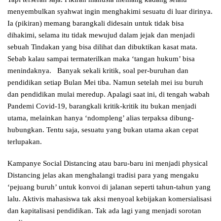
menyembulkan syahwat ingin menghakimi sesuatu di luar dirinya.
Ia (pikiran) memang barangkali didesain untuk tidak bisa
dihakimi, selama itu tidak mewujud dalam jejak dan menjadi
sebuah Tindakan yang bisa dilihat dan dibuktikan kasat mata.
Sebab kalau sampai termaterilkan maka ‘tangan hukum’ bisa
menindaknya. Banyak sekali kritik, soal per-buruhan dan
pendidikan setiap Bulan Mei tiba. Namun setelah mei isu buruh
dan pendidikan mulai meredup. Apalagi saat ini, di tengah wabah
Pandemi Covid-19, barangkali kritik-kritik itu bukan menjadi
utama, melainkan hanya ‘ndompleng’ alias terpaksa dibung-
hubungkan. Tentu saja, sesuatu yang bukan utama akan cepat
terlupakan.
Kampanye Social Distancing atau baru-baru ini menjadi physical
Distancing jelas akan menghalangi tradisi para yang mengaku
‘pejuang buruh’ untuk konvoi di jalanan seperti tahun-tahun yang
lalu. Aktivis mahasiswa tak aksi menyoal kebijakan komersialisasi
dan kapitalisasi pendidikan. Tak ada lagi yang menjadi sorotan