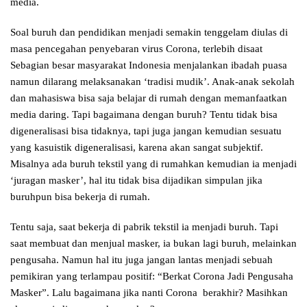
media.
Soal buruh dan pendidikan menjadi semakin tenggelam diulas di
masa pencegahan penyebaran virus Corona, terlebih disaat
Sebagian besar masyarakat Indonesia menjalankan ibadah puasa
namun dilarang melaksanakan ‘tradisi mudik’. Anak-anak sekolah
dan mahasiswa bisa saja belajar di rumah dengan memanfaatkan
media daring. Tapi bagaimana dengan buruh? Tentu tidak bisa
digeneralisasi bisa tidaknya, tapi juga jangan kemudian sesuatu
yang kasuistik digeneralisasi, karena akan sangat subjektif.
Misalnya ada buruh tekstil yang di rumahkan kemudian ia menjadi
‘juragan masker’, hal itu tidak bisa dijadikan simpulan jika
buruhpun bisa bekerja di rumah.
Tentu saja, saat bekerja di pabrik tekstil ia menjadi buruh. Tapi
saat membuat dan menjual masker, ia bukan lagi buruh, melainkan
pengusaha. Namun hal itu juga jangan lantas menjadi sebuah
pemikiran yang terlampau positif: “Berkat Corona Jadi Pengusaha
Masker”. Lalu bagaimana jika nanti Corona berakhir? Masihkan