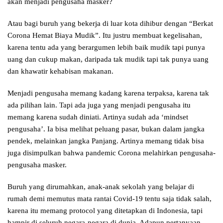
akan menjadi pengusaha masker?
Atau bagi buruh yang bekerja di luar kota dihibur dengan “Berkat
Corona Hemat Biaya Mudik”. Itu justru membuat kegelisahan,
karena tentu ada yang berargumen lebih baik mudik tapi punya
uang dan cukup makan, daripada tak mudik tapi tak punya uang
dan khawatir kehabisan makanan.
Menjadi pengusaha memang kadang karena terpaksa, karena tak
ada pilihan lain. Tapi ada juga yang menjadi pengusaha itu
memang karena sudah diniati. Artinya sudah ada ‘mindset
pengusaha’. Ia bisa melihat peluang pasar, bukan dalam jangka
pendek, melainkan jangka Panjang. Artinya memang tidak bisa
juga disimpulkan bahwa pandemic Corona melahirkan pengusaha-
pengusaha masker.
Buruh yang dirumahkan, anak-anak sekolah yang belajar di
rumah demi memutus mata rantai Covid-19 tentu saja tidak salah,
karena itu memang protocol yang ditetapkan di Indonesia, tapi
hampir di seluruh negara-negara di dunia. Adapun pertanyaan-