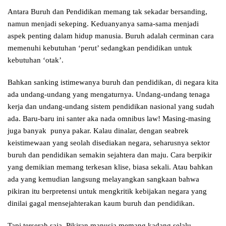
Antara Buruh dan Pendidikan memang tak sekadar bersanding,
namun menjadi sekeping. Keduanyanya sama-sama menjadi
aspek penting dalam hidup manusia. Buruh adalah cerminan cara
memenuhi kebutuhan ‘perut’ sedangkan pendidikan untuk
kebutuhan ‘otak’.
Bahkan sanking istimewanya buruh dan pendidikan, di negara kita
ada undang-undang yang mengaturnya. Undang-undang tenaga
kerja dan undang-undang sistem pendidikan nasional yang sudah
ada. Baru-baru ini santer aka nada omnibus law! Masing-masing
juga banyak punya pakar. Kalau dinalar, dengan seabrek
keistimewaan yang seolah disediakan negara, seharusnya sektor
buruh dan pendidikan semakin sejahtera dan maju. Cara berpikir
yang demikian memang terkesan klise, biasa sekali. Atau bahkan
ada yang kemudian langsung melayangkan sangkaan bahwa
pikiran itu berpretensi untuk mengkritik kebijakan negara yang
dinilai gagal mensejahterakan kaum buruh dan pendidikan.
Tapi terserah saja. Pikiran manusia memang kadang selalu