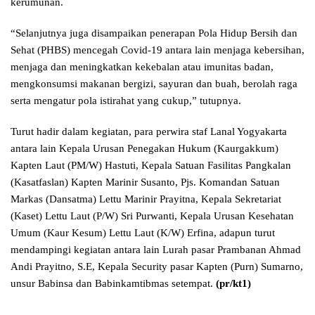
kerumunan.
“Selanjutnya juga disampaikan penerapan Pola Hidup Bersih dan
Sehat (PHBS) mencegah Covid-19 antara lain menjaga kebersihan,
menjaga dan meningkatkan kekebalan atau imunitas badan,
mengkonsumsi makanan bergizi, sayuran dan buah, berolah raga
serta mengatur pola istirahat yang cukup,” tutupnya.
Turut hadir dalam kegiatan, para perwira staf Lanal Yogyakarta
antara lain Kepala Urusan Penegakan Hukum (Kaurgakkum)
Kapten Laut (PM/W) Hastuti, Kepala Satuan Fasilitas Pangkalan
(Kasatfaslan) Kapten Marinir Susanto, Pjs. Komandan Satuan
Markas (Dansatma) Lettu Marinir Prayitna, Kepala Sekretariat
(Kaset) Lettu Laut (P/W) Sri Purwanti, Kepala Urusan Kesehatan
Umum (Kaur Kesum) Lettu Laut (K/W) Erfina, adapun turut
mendampingi kegiatan antara lain Lurah pasar Prambanan Ahmad
Andi Prayitno, S.E, Kepala Security pasar Kapten (Purn) Sumarno,
unsur Babinsa dan Babinkamtibmas setempat.
(pr/kt1)