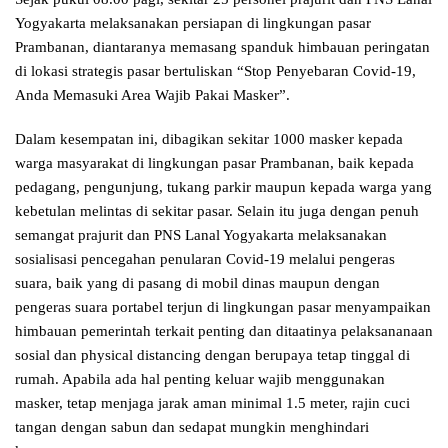
Yogyakarta melaksanakan persiapan di lingkungan pasar
Prambanan, diantaranya memasang spanduk himbauan peringatan
di lokasi strategis pasar bertuliskan “Stop Penyebaran Covid-19,
Anda Memasuki Area Wajib Pakai Masker”.
Dalam kesempatan ini, dibagikan sekitar 1000 masker kepada
warga masyarakat di lingkungan pasar Prambanan, baik kepada
pedagang, pengunjung, tukang parkir maupun kepada warga yang
kebetulan melintas di sekitar pasar. Selain itu juga dengan penuh
semangat prajurit dan PNS Lanal Yogyakarta melaksanakan
sosialisasi pencegahan penularan Covid-19 melalui pengeras
suara, baik yang di pasang di mobil dinas maupun dengan
pengeras suara portabel terjun di lingkungan pasar menyampaikan
himbauan pemerintah terkait penting dan ditaatinya pelaksananaan
sosial dan physical distancing dengan berupaya tetap tinggal di
rumah. Apabila ada hal penting keluar wajib menggunakan
masker, tetap menjaga jarak aman minimal 1.5 meter, rajin cuci
tangan dengan sabun dan sedapat mungkin menghindari