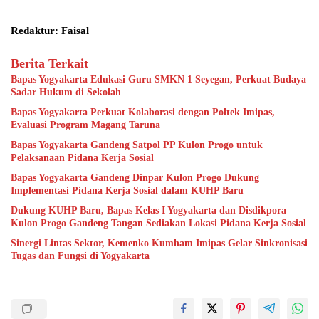
Redaktur: Faisal
Berita Terkait
Bapas Yogyakarta Edukasi Guru SMKN 1 Seyegan, Perkuat Budaya
Sadar Hukum di Sekolah
Bapas Yogyakarta Perkuat Kolaborasi dengan Poltek Imipas,
Evaluasi Program Magang Taruna
Bapas Yogyakarta Gandeng Satpol PP Kulon Progo untuk
Pelaksanaan Pidana Kerja Sosial
Bapas Yogyakarta Gandeng Dinpar Kulon Progo Dukung
Implementasi Pidana Kerja Sosial dalam KUHP Baru
Dukung KUHP Baru, Bapas Kelas I Yogyakarta dan Disdikpora
Kulon Progo Gandeng Tangan Sediakan Lokasi Pidana Kerja Sosial
Sinergi Lintas Sektor, Kemenko Kumham Imipas Gelar Sinkronisasi
Tugas dan Fungsi di Yogyakarta