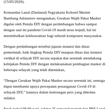
(15/05/2020).
Komandan Lanal (Danlanal) Yogyakarta Kolonel Marinir
Bambang Adriantoro mengatakan, Gerakan Wajib Pakai Masker
digelar oleh Pemda DIY dengan pertimbangan bahwa sampai
dengan saat ini pandemi Covid-19 masih terus terjadi, hal ini
menimbulkan kekhawatiran bagi seluruh komponen masyarakat.
Dengan pertimbangan tersebut jajaran instansi dan dinas
pemerintah, baik lingkup Pemda DIY maupun dinas dan instansi
vertikal di wilayah DIY secara sepakat dan serentak mendukung
kebijakan Pemda DIY dengan melaksanakan pembagian masker di
beberapa wilayah yang telah ditentukan,
“Dengan Gerakan Wajib Pakai Masker secara serentak ini, semoga
dapat membantu upaya percepatan penanganan Covid-19 di
wilayah DIY,” katanya dalam keterangan pers yang diterima
redaksi.
Sejak pukul 08.00 pagi, sekitar 25 personel prajurit dan PNS Lanal