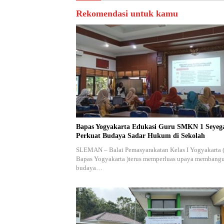
Rekomendasi untuk kamu
Bapas Yogyakarta Edukasi Guru SMKN 1 Seyeg
Perkuat Budaya Sadar Hukum di Sekolah
SLEMAN – Balai Pemasyarakatan Kelas I Yogyakarta 
Bapas Yogyakarta )terus memperluas upaya membang
budaya…