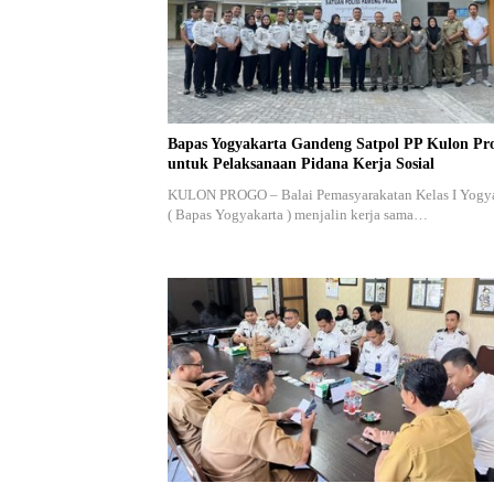
Bapas Yogyakarta Gandeng Satpol PP Kulon Pr
untuk Pelaksanaan Pidana Kerja Sosial
KULON PROGO – Balai Pemasyarakatan Kelas I Yogy
( Bapas Yogyakarta ) menjalin kerja sama…