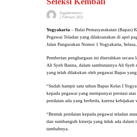
Seleksi Kembali
Jogjakartanews
2 Februari 2021
Yogyakarta
– Balai Pemasyarakatan (Bapas) 
Pegawai Teladan yang dilaksanakan di apel pa
Jalan Pangurakan Nomor 1 Yogyakarta, Selasa,
Pemberian penghargaan ini diserahkan secara
Ali Syeh Banna, dalam sambutannya Ali Syeh m
yang telah dilakukan oleh pegawai Bapas yang t
“Sudah hampir satu tahun Bapas Kelas I Yogya
kepada pegawai yang mempunyai prestasi atas
penilaian ada yang berbeda, karena kebijakan
“Bentuk penilaian kepada pegawai teladan atau 
dan sumbangsih kinerja yang tidak ada dalam t
tambahnya.