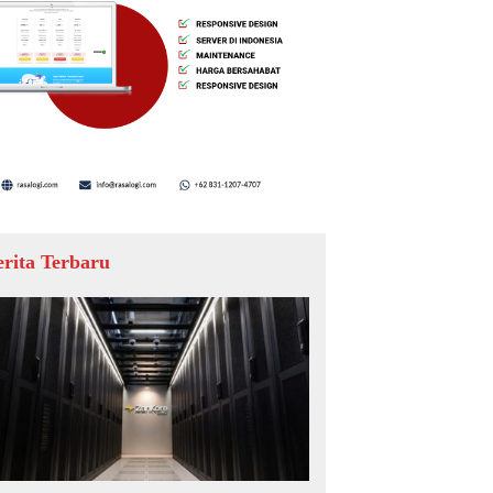
erita Terbaru