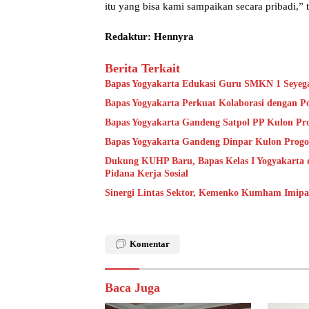
itu yang bisa kami sampaikan secara pribadi,” 
Redaktur: Hennyra
Berita Terkait
Bapas Yogyakarta Edukasi Guru SMKN 1 Seyeg
Bapas Yogyakarta Perkuat Kolaborasi dengan P
Bapas Yogyakarta Gandeng Satpol PP Kulon Pro
Bapas Yogyakarta Gandeng Dinpar Kulon Progo
Dukung KUHP Baru, Bapas Kelas I Yogyakarta 
Pidana Kerja Sosial
Sinergi Lintas Sektor, Kemenko Kumham Imipas 
Komentar
Baca Juga