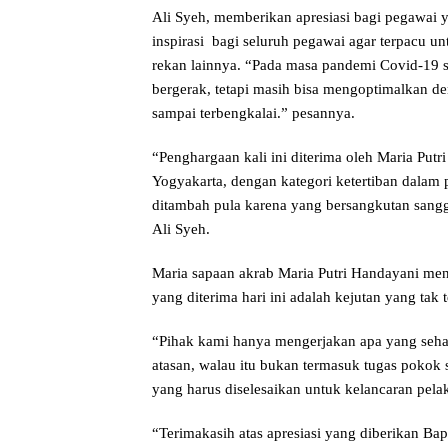
Ali Syeh, memberikan apresiasi bagi pegawai y
inspirasi bagi seluruh pegawai agar terpacu un
rekan lainnya. “Pada masa pandemi Covid-19 sep
bergerak, tetapi masih bisa mengoptimalkan de
sampai terbengkalai.” pesannya.
“Penghargaan kali ini diterima oleh Maria Putri
Yogyakarta, dengan kategori ketertiban dalam p
ditambah pula karena yang bersangkutan sangg
Ali Syeh.
Maria sapaan akrab Maria Putri Handayani me
yang diterima hari ini adalah kejutan yang tak t
“Pihak kami hanya mengerjakan apa yang sehar
atasan, walau itu bukan termasuk tugas pokok s
yang harus diselesaikan untuk kelancaran pela
“Terimakasih atas apresiasi yang diberikan Ba