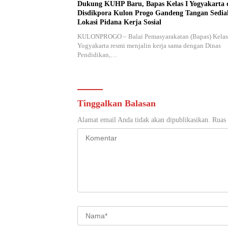
Dukung KUHP Baru, Bapas Kelas I Yogyakarta 
Disdikpora Kulon Progo Gandeng Tangan Sedi
Lokasi Pidana Kerja Sosial
KULONPROGO – Balai Pemasyarakatan (Bapas) Kelas
Yogyakarta resmi menjalin kerja sama dengan Dinas
Pendidikan,…
Tinggalkan Balasan
Alamat email Anda tidak akan dipublikasikan.
Ruas 