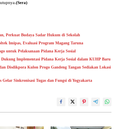
tutupnya.
(Sera)
an, Perkuat Budaya Sadar Hukum di Sekolah
oltek Imipas, Evaluasi Program Magang Taruna
go untuk Pelaksanaan Pidana Kerja Sosial
 Dukung Implementasi Pidana Kerja Sosial dalam KUHP Baru
dan Disdikpora Kulon Progo Gandeng Tangan Sediakan Lokasi
Gelar Sinkronisasi Tugas dan Fungsi di Yogyakarta