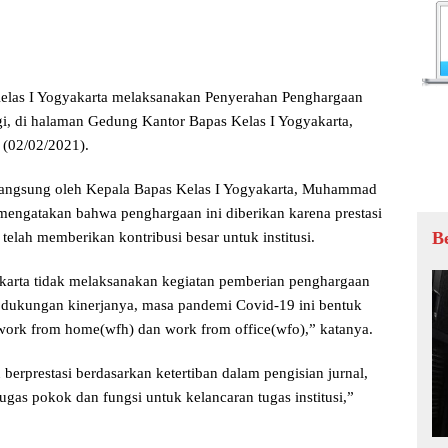
Kelas I Yogyakarta melaksanakan Penyerahan Penghargaan
gi, di halaman Gedung Kantor Bapas Kelas I Yogyakarta,
 (02/02/2021).
 langsung oleh Kepala Bapas Kelas I Yogyakarta, Muhammad
engatakan bahwa penghargaan ini diberikan karena prestasi
B
elah memberikan kontribusi besar untuk institusi.
karta tidak melaksanakan kegiatan pemberian penghargaan
 dukungan kinerjanya, masa pandemi Covid-19 ini bentuk
 work from home(wfh) dan work from office(wfo),” katanya.
berprestasi berdasarkan ketertiban dalam pengisian jurnal,
ugas pokok dan fungsi untuk kelancaran tugas institusi,”