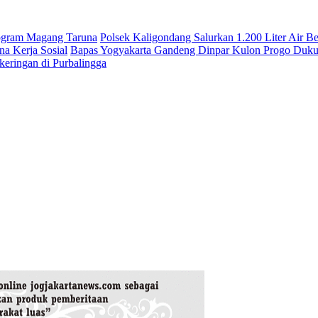
rogram Magang Taruna
Polsek Kaligondang Salurkan 1.200 Liter Air B
a Kerja Sosial
Bapas Yogyakarta Gandeng Dinpar Kulon Progo Duku
keringan di Purbalingga