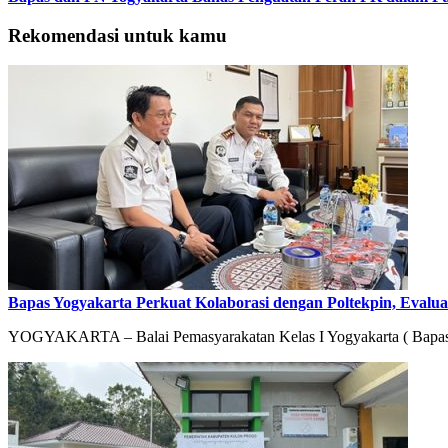
Rekomendasi untuk kamu
Bapas Yogyakarta Perkuat Kolaborasi dengan Poltekpin, Eval
YOGYAKARTA – Balai Pemasyarakatan Kelas I Yogyakarta ( Bapas 