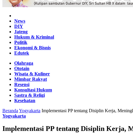
Home
News
DIY
Jateng
Hukum & Kriminal
Politik
Ekonomi & Bisnis
Edutek
Olahraga
Ototain
Wisata & Kuliner
Mimbar Rakyat
Resensi
Konsultasi Hukum
Sastra & Religi
Kesehatan
Beranda
Yogyakarta
Implementasi PP tentang Disiplin Kerja, Mening
Yogyakarta
Implementasi PP tentang Disiplin Kerja, 