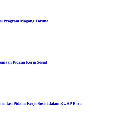
uasi Program Magang Taruna
anaan Pidana Kerja Sosial
entasi Pidana Kerja Sosial dalam KUHP Baru