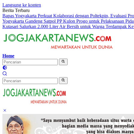
Langsung ke konten
Berita Terbaru
Bapas Yogyakarta Perkuat Kolaborasi dengan Poltekpin, Evaluasi P
Yogyakarta Gandeng Satpol PP Kulon Progo untuk Pelaksanaan Pidan
Kutasari Salurkan 2.000 Liter Air Bersih untuk Warga Terdampak Ke
Home