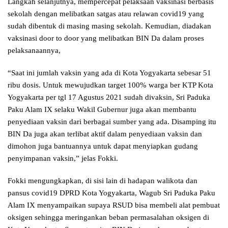
Langkah selanjutnya, mempercepat pelaksaan vaksinasi berbasis
sekolah dengan melibatkan satgas atau relawan covid19 yang
sudah dibentuk di masing masing sekolah. Kemudian, diadakan
vaksinasi door to door yang melibatkan BIN Da dalam proses
pelaksanaannya,
“Saat ini jumlah vaksin yang ada di Kota Yogyakarta sebesar 51
ribu dosis. Untuk mewujudkan target 100% warga ber KTP Kota
Yogyakarta per tgl 17 Agustus 2021 sudah divaksin, Sri Paduka
Paku Alam IX selaku Wakil Gubernur juga akan membantu
penyediaan vaksin dari berbagai sumber yang ada. Disamping itu
BIN Da juga akan terlibat aktif dalam penyediaan vaksin dan
dimohon juga bantuannya untuk dapat menyiapkan gudang
penyimpanan vaksin,” jelas Fokki.
Fokki mengungkapkan, di sisi lain di hadapan walikota dan
pansus covid19 DPRD Kota Yogyakarta, Wagub Sri Paduka Paku
Alam IX menyampaikan supaya RSUD bisa membeli alat pembuat
oksigen sehingga meringankan beban permasalahan oksigen di