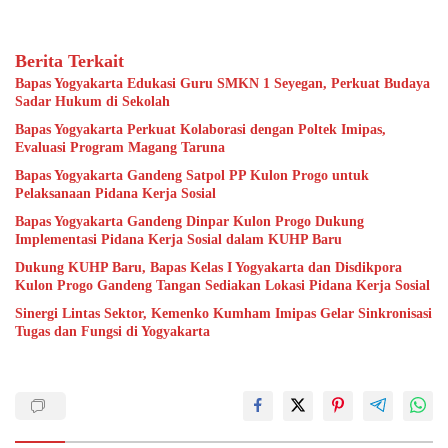
Berita Terkait
Bapas Yogyakarta Edukasi Guru SMKN 1 Seyegan, Perkuat Budaya
Sadar Hukum di Sekolah
Bapas Yogyakarta Perkuat Kolaborasi dengan Poltek Imipas,
Evaluasi Program Magang Taruna
Bapas Yogyakarta Gandeng Satpol PP Kulon Progo untuk
Pelaksanaan Pidana Kerja Sosial
Bapas Yogyakarta Gandeng Dinpar Kulon Progo Dukung
Implementasi Pidana Kerja Sosial dalam KUHP Baru
Dukung KUHP Baru, Bapas Kelas I Yogyakarta dan Disdikpora
Kulon Progo Gandeng Tangan Sediakan Lokasi Pidana Kerja Sosial
Sinergi Lintas Sektor, Kemenko Kumham Imipas Gelar Sinkronisasi
Tugas dan Fungsi di Yogyakarta