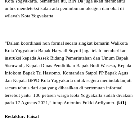
Kota Yogyakarta. Sementara itu, BIN Da juga akan membantu
untuk mendeteksi kalau ada penimbunan oksigen dan obat di
wilayah Kota Yogyakarta,
“Dalam koordinasi non formal secara singkat kemarin Walikota
Kota Yogyakarta Bapak Haryadi Suyuti juga telah memberikan
instruksi kepada Assek Bidang Pemerintahan dan Umum Bapak
Sisruwadi, Kepala Dinas Pendidikan Bapak Budi Waseso, Kepala
Infokom Bapak Tri Hastomo, Komandan Satpol PP Bapak Agus
dan Kepala BPPD Kota Yogyakarta untuk segera menindaklanjuti
secara tehnis dari apa yang dihasilkan di pertemuan informal
tersebut yaitu 100 petrsen warga Kota Yogyakarta sudah divaksin
pada 17 Agustus 2021,” tutup Antonius Fokki Ardiyanto.
(kt1)
Redaktur: Faisal