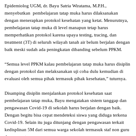
Epidemiolog UGM, dr. Bayu Satria Wiratama, M.P.H.,
menyebutkan pembelajaran tatap muka harus dilaksanakan
dengan menerapkan protokol kesehatan yang ketat. Menurutnya,
pembelajaran tatap muka di level manapun tetap harus
memperhatikan protokol karena upaya testing, tracing, dan
treatment (3T) di seluruh wilayah tanah air belum berjalan dengan
baik meski sudah ada peningkatan dibanding sebelum PPKM.
“Semua level PPKM kalau pembelajaran tatap muka harus disiplin
dengan protokol dan melaksanakan uji coba dulu kemudian di
evaluasi oleh semua pihak termasuk pihak kesehatan,” tuturnya.
Disamping disiplin menjalankan protokol kesehatan saat
pembelajaran tatap muka, Bayu mengatakan sistem tanggap dan
pengawasan Covid-19 di sekolah harus berjalan dengan baik.
Dengan begitu bisa cepat mendeteksi siswa yang diduga terkena
Covid-19. Selain itu juga ditunjang dengan pengawasan terkait
kedisplinan 5M dari semua warga sekolah termasuk staf non guru