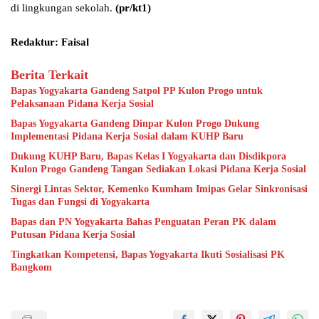
di lingkungan sekolah.
(pr/kt1)
Redaktur: Faisal
Berita Terkait
Bapas Yogyakarta Gandeng Satpol PP Kulon Progo untuk
Pelaksanaan Pidana Kerja Sosial
Bapas Yogyakarta Gandeng Dinpar Kulon Progo Dukung
Implementasi Pidana Kerja Sosial dalam KUHP Baru
Dukung KUHP Baru, Bapas Kelas I Yogyakarta dan Disdikpora
Kulon Progo Gandeng Tangan Sediakan Lokasi Pidana Kerja Sosial
Sinergi Lintas Sektor, Kemenko Kumham Imipas Gelar Sinkronisasi
Tugas dan Fungsi di Yogyakarta
Bapas dan PN Yogyakarta Bahas Penguatan Peran PK dalam
Putusan Pidana Kerja Sosial
Tingkatkan Kompetensi, Bapas Yogyakarta Ikuti Sosialisasi PK
Bangkom