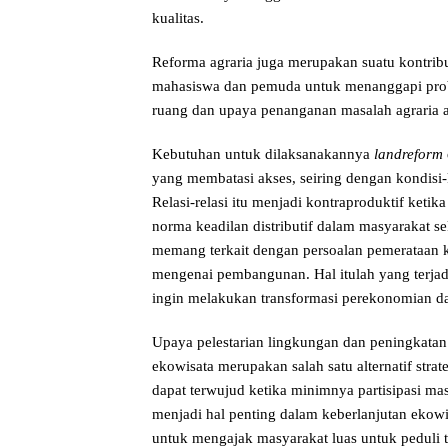
kualitas.
Reforma agraria juga merupakan suatu kontrib
mahasiswa dan pemuda untuk menanggapi pro
ruang dan upaya penanganan masalah agraria a
Kebutuhan untuk dilaksanakannya
landreform
yang membatasi akses, seiring dengan kondisi
Relasi-relasi itu menjadi kontraproduktif keti
norma keadilan distributif dalam masyarakat sek
memang terkait dengan persoalan pemerataan k
mengenai pembangunan. Hal itulah yang terja
ingin melakukan transformasi perekonomian da
Upaya pelestarian lingkungan dan peningkatan
ekowisata merupakan salah satu alternatif strat
dapat terwujud ketika minimnya partisipasi m
menjadi hal penting dalam keberlanjutan ekowis
untuk mengajak masyarakat luas untuk peduli t