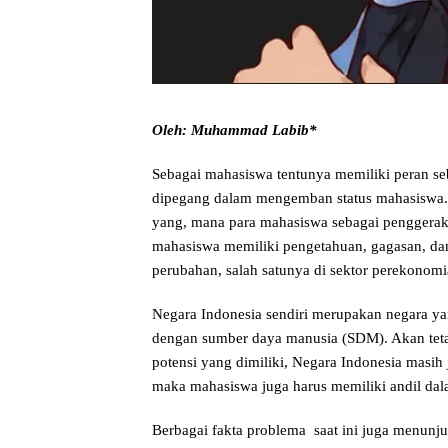
Oleh: Muhammad Labib*
Sebagai mahasiswa tentunya memiliki peran s
dipegang dalam mengemban status mahasiswa
yang, mana para mahasiswa sebagai penggerak
mahasiswa memiliki pengetahuan, gagasan, d
perubahan, salah satunya di sektor perekonomi
Negara Indonesia sendiri merupakan negara y
dengan sumber daya manusia (SDM). Akan tetap
potensi yang dimiliki, Negara Indonesia masih
maka mahasiswa juga harus memiliki andil da
Berbagai fakta problema saat ini juga menun