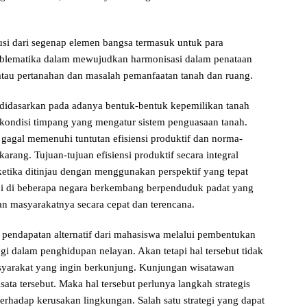
usi dari segenap elemen bangsa termasuk untuk para
blematika dalam mewujudkan harmonisasi dalam penataan
tau pertanahan dan masalah pemanfaatan tanah dan ruang.
didasarkan pada adanya bentuk-bentuk kepemilikan tanah
-kondisi timpang yang mengatur sistem penguasaan tanah.
ka gagal memenuhi tuntutan efisiensi produktif dan norma-
arang. Tujuan-tujuan efisiensi produktif secara integral
etika ditinjau dengan menggunakan perspektif yang tepat
di di beberapa negara berkembang berpenduduk padat yang
n masyarakatnya secara cepat dan terencana.
 pendapatan alternatif dari mahasiswa melalui pembentukan
egi dalam penghidupan nelayan. Akan tetapi hal tersebut tidak
asyarakat yang ingin berkunjung. Kunjungan wisatawan
ata tersebut. Maka hal tersebut perlunya langkah strategis
erhadap kerusakan lingkungan. Salah satu strategi yang dapat