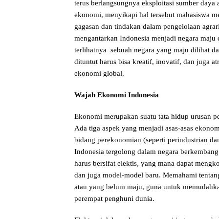
terus berlangsungnya eksploitasi sumber daya 
ekonomi, menyikapi hal tersebut mahasiswa m
gagasan dan tindakan dalam pengelolaan agra
mengantarkan Indonesia menjadi negara maju d
terlihatnya sebuah negara yang maju dilihat d
dituntut harus bisa kreatif, inovatif, dan jug
ekonomi global.
Wajah Ekonomi Indonesia
Ekonomi merupakan suatu tata hidup urusan p
Ada tiga aspek yang menjadi asas-asas ekonomi
bidang perekonomian (seperti perindustrian d
Indonesia tergolong dalam negara berkembang
harus bersifat elektis, yang mana dapat mengk
dan juga model-model baru. Memahami tenta
atau yang belum maju, guna untuk memudahkan 
perempat penghuni dunia.