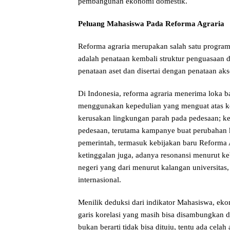
pembangunan ekonomi domestik.
Peluang Mahasiswa Pada Reforma Agra
Reforma agraria merupakan salah satu program p
adalah penataan kembali struktur penguasaan d
penataan aset dan disertai dengan penataan a
Di Indonesia, reforma agraria menerima loka b
menggunakan kepedulian yang menguat atas kem
kerusakan lingkungan parah pada pedesaan; ke
pedesaan, terutama kampanye buat perubahan ke
pemerintah, termasuk kebijakan baru Reforma 
ketinggalan juga, adanya resonansi menurut k
negeri yang dari menurut kalangan universita
internasional.
Menilik deduksi dari indikator Mahasiswa, eko
garis korelasi yang masih bisa disambungkan d
bukan berarti tidak bisa dituju, tentu ada celah