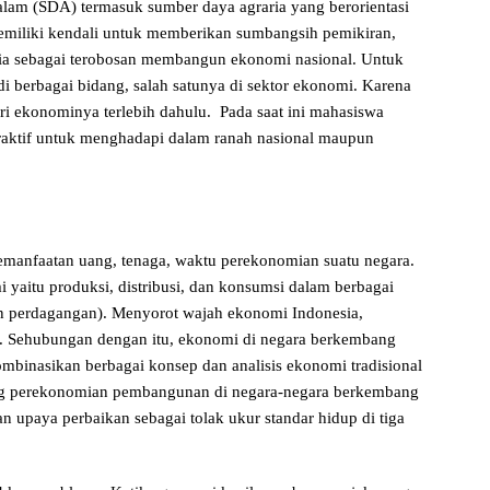
alam (SDA) termasuk sumber daya agraria yang berorientasi
emiliki kendali untuk memberikan sumbangsih pemikiran,
ria sebagai terobosan membangun ekonomi nasional. Untuk
i berbagai bidang, salah satunya di sektor ekonomi. Karena
ari ekonominya terlebih dahulu. Pada saat ini mahasiswa
a atraktif untuk menghadapi dalam ranah nasional maupun
emanfaatan uang, tenaga, waktu perekonomian suatu negara.
 yaitu produksi, distribusi, dan konsumsi dalam berbagai
an perdagangan). Menyorot wajah ekonomi Indonesia,
. Sehubungan dengan itu, ekonomi di negara berkembang
ombinasikan berbagai konsep dan analisis ekonomi tradisional
ng perekonomian pembangunan di negara-negara berkembang
upaya perbaikan sebagai tolak ukur standar hidup di tiga