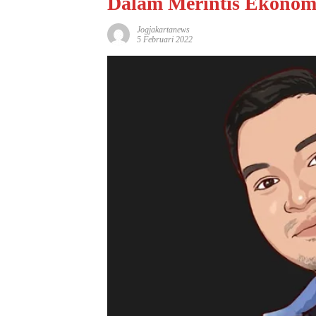
Dalam Merintis Ekonomi
Jogjakartanews
5 Februari 2022