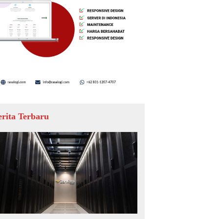
erita Terbaru