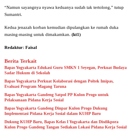
“Namun sayangnya nyawa keduanya sudah tak tertolong,” tutup
Sumantri.
Kedua jenazah korban kemudian dipulangkan ke rumah duka
masing-masing untuk dimakamkan.
(kt1)
Redaktur: Faisal
Berita Terkait
Bapas Yogyakarta Edukasi Guru SMKN 1 Seyegan, Perkuat Budaya
Sadar Hukum di Sekolah
Bapas Yogyakarta Perkuat Kolaborasi dengan Poltek Imipas,
Evaluasi Program Magang Taruna
Bapas Yogyakarta Gandeng Satpol PP Kulon Progo untuk
Pelaksanaan Pidana Kerja Sosial
Bapas Yogyakarta Gandeng Dinpar Kulon Progo Dukung
Implementasi Pidana Kerja Sosial dalam KUHP Baru
Dukung KUHP Baru, Bapas Kelas I Yogyakarta dan Disdikpora
Kulon Progo Gandeng Tangan Sediakan Lokasi Pidana Kerja Sosial