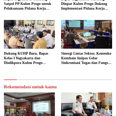
Satpol PP Kulon Progo untuk
Dinpar Kulon Progo Dukung
Pelaksanaan Pidana Kerja
Implementasi Pidana Kerja
Sosial
Sosial dalam KUHP Baru
Dukung KUHP Baru, Bapas
Sinergi Lintas Sektor, Kemenko
Kelas I Yogyakarta dan
Kumham Imipas Gelar
Disdikpora Kulon Progo
Sinkronisasi Tugas dan Fungsi
Gandeng Tangan Sediakan
di Yogyakarta
Lokasi Pidana Kerja Sosial
Rekomendasi untuk kamu