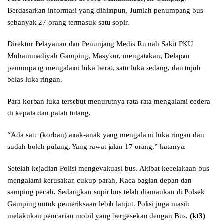
Berdasarkan informasi yang dihimpun, Jumlah penumpang bus
sebanyak 27 orang termasuk satu sopir.
Direktur Pelayanan dan Penunjang Medis Rumah Sakit PKU
Muhammadiyah Gamping, Masykur, mengatakan, Delapan
penumpang mengalami luka berat, satu luka sedang, dan tujuh
belas luka ringan.
Para korban luka tersebut menurutnya rata-rata mengalami cedera
di kepala dan patah tulang.
“Ada satu (korban) anak-anak yang mengalami luka ringan dan
sudah boleh pulang, Yang rawat jalan 17 orang,” katanya.
Setelah kejadian Polisi mengevakuasi bus. Akibat kecelakaan bus
mengalami kerusakan cukup parah, Kaca bagian depan dan
samping pecah. Sedangkan sopir bus telah diamankan di Polsek
Gamping untuk pemeriksaan lebih lanjut. Polisi juga masih
melakukan pencarian mobil yang bergesekan dengan Bus.
(kt3)