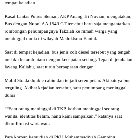
tempat kejadian.
Kasat Lantas Polres Sleman, AKP Anang Tri Nuvian, mengatakan,
Bus dengan Nopol AA 1549 GT tersebut baru saja mengantarkan
rombongan penumpangnya Takziah ke rumah warga yang
meninggal dunia di wilayah Madukismo Bantul.
Saat di tempat kejadian, bus jenis colt diesel tersebut yang tengah
melaku ke arah utara dengan kecepatan sedang. Tepat di jembatan
layang Kaliabu, saat turun berpapasan dengan
Mobil Strada double cabin dan terjadi serempetan. Akibatnya bus
terguling. Akibat kejadian tersebut, satu penumpang meninggal
dunia,
““Satu orang meninggal di TKP, korban meninggal seorang
wanita, identitas belum, nanti kami sampaikan,” katanya saat
dikonfirmasi wartawan.
Para korban kemudian di PKU Muhammadiyah Gamping.