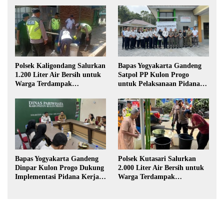
Polsek Kaligondang Salurkan
Bapas Yogyakarta Gandeng
1.200 Liter Air Bersih untuk
Satpol PP Kulon Progo
Warga Terdampak
untuk Pelaksanaan Pidana
Kekeringan di Purbalingga
Kerja Sosial
Polsek Kutasari Salurkan
Bapas Yogyakarta Gandeng
2.000 Liter Air Bersih untuk
Dinpar Kulon Progo Dukung
Warga Terdampak
Implementasi Pidana Kerja
Kekeringan di Purbalingga
Sosial dalam KUHP Baru