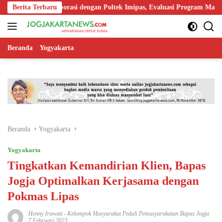
Langsung
uat Kolaborasi dengan Poltek Imipas, Evaluasi Program Magang Taruna
Berita Terbaru
ke
konten
Beranda
Yogyakarta
Beranda
Yogyakarta
Yogyakarta
Tingkatkan Kemandirian Klien, Bapas
Jogja Optimalkan Kerjasama dengan
Pokmas Lipas
Henny Irawati
-
Kelompok Masyarakat Peduli Pemasyarakatan Bapas Jogja
7 Februari 2023