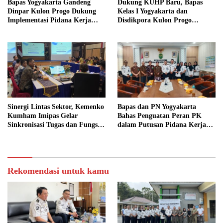
Bapas Yogyakarta Gandeng
Dukung KUHP Baru, Bapas
Dinpar Kulon Progo Dukung
Kelas I Yogyakarta dan
Implementasi Pidana Kerja
Disdikpora Kulon Progo
Sosial dalam KUHP Baru
Gandeng Tangan Sediakan
Lokasi Pidana Kerja Sosial
Sinergi Lintas Sektor, Kemenko
Bapas dan PN Yogyakarta
Kumham Imipas Gelar
Bahas Penguatan Peran PK
Sinkronisasi Tugas dan Fungsi
dalam Putusan Pidana Kerja
di Yogyakarta
Sosial
Rekomendasi untuk kamu