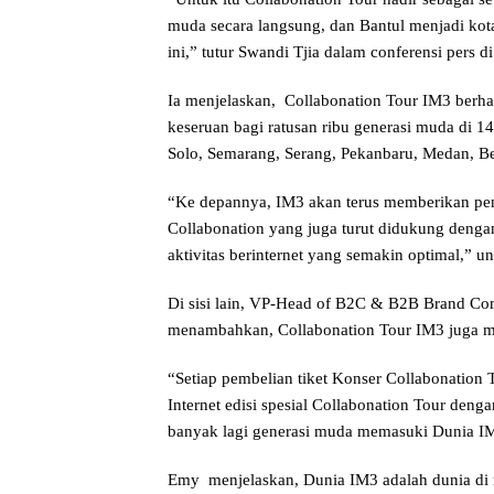
muda secara langsung, dan Bantul menjadi kota
ini,” tutur Swandi Tjia dalam conferensi pers
Ia menjelaskan, Collabonation Tour IM3 berh
keseruan bagi ratusan ribu generasi muda di 14
Solo, Semarang, Serang, Pekanbaru, Medan, B
“Ke depannya, IM3 akan terus memberikan pen
Collabonation yang juga turut didukung deng
aktivitas berinternet yang semakin optimal,” 
Di sisi lain, VP-Head of B2C & B2B Brand C
menambahkan, Collabonation Tour IM3 juga 
“Setiap pembelian tiket Konser Collabonation
Internet edisi spesial Collabonation Tour de
banyak lagi generasi muda memasuki Dunia IM
Emy menjelaskan, Dunia IM3 adalah dunia di 