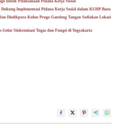
go untuk Pelaksanaan Pidana Kerja Sosial
 Dukung Implementasi Pidana Kerja Sosial dalam KUHP Baru
dan Disdikpora Kulon Progo Gandeng Tangan Sediakan Lokasi
Gelar Sinkronisasi Tugas dan Fungsi di Yogyakarta