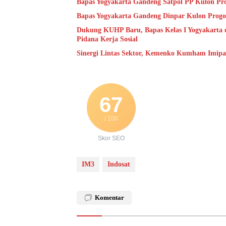
Bapas Yogyakarta Gandeng Satpol PP Kulon Pro
Bapas Yogyakarta Gandeng Dinpar Kulon Progo
Dukung KUHP Baru, Bapas Kelas I Yogyakarta 
Pidana Kerja Sosial
Sinergi Lintas Sektor, Kemenko Kumham Imipas 
67
/ 100
Skor SEO
IM3
Indosat
Komentar