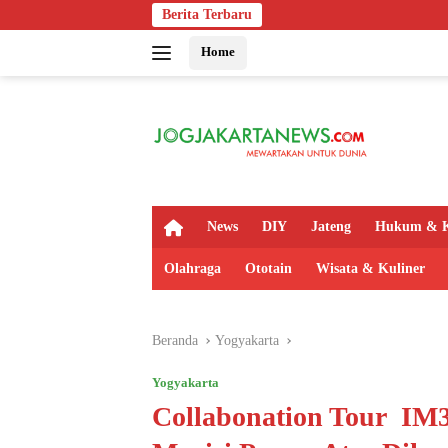
Langsung
Berita Terbaru
Bapas Yogyakar
ke
Home
konten
H
News
DIY
Jateng
Hukum & K
o
m
Olahraga
Ototain
Wisata & Kuliner
e
Beranda
Yogyakarta
Yogyakarta
Collabonation Tour IM3