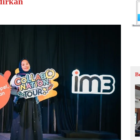
dirkan
B