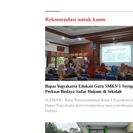
Sosial
Rekomendasi untuk kamu
Bapas Yogyakarta Edukasi Guru SMKN 1 Seyeg
Perkuat Budaya Sadar Hukum di Sekolah
SLEMAN – Balai Pemasyarakatan Kelas I Yogyakarta 
Bapas Yogyakarta )terus memperluas upaya membang
budaya…