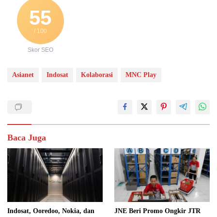
55
/ 100
Skor SEO
Asianet
Indosat
Kolaborasi
MNC Play
Baca Juga
Indosat, Ooredoo, Nokia, dan
JNE Beri Promo Ongkir JTR