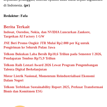
di Indonesia.
(pr)
Redaktur: Fafa
Berita Terkait
Indosat, Ooredoo, Nokia, dan NVIDIA Luncurkan Zankore,
Targetkan AI Factory 1 GW
JNE Beri Promo Ongkir JTR Mulai Rp2.000 per Kg untuk
Pengiriman ke Seluruh Pulau Jawa
Telkom Bukukan Laba Bersih Rp10,6 Triliun pada Semester I 2026,
Pendapatan Tembus Rp75,9 Triliun
Telkom Raih Lestari Award 2026 Lewat Program Pengembangan
Talenta Digital Berkelanjutan
Motor Listrik Nasional, Momentum Reindustrialisasi Ekonomi
Dalam Negeri
Telkom Terbitkan Sustainability Report 2025, Perkuat Transformasi
Bisnis dan Komitmen ESG