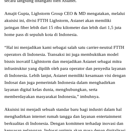
secara langsung ditangani oleh Asianet.
Amajit Gupta, Lighstorm Group CEO & MD mengatakan, melalui
akuisisi ini, divisi FTTH Lighstorm, Asianet akan memiliki
jaringan fiber lebih dari 15 ribu kilometer dan lebih dari 1,5 juta
home pass di sepuluh kota di Indonesia.
“Hal ini menjadikan kami sebagai salah satu carrier-neutral FTTH
operators di Indonesia. Transaksi ini juga membuktikan model
bisnis inovatif Lightstorm dan menjadikan Asianet sebagai mitra
infrastruktur yang dipilih oleh para operator dan penyedia layanan
di Indonesia. Lebih lanjut, Asianet memiliki kesamaan visi dengan
Indosat dan juga pemerintah Indonesia dalam menghadirkan
layanan digital kelas dunia, menghubungkan, serta
memberdayakan masyarakat Indonesia,” imbuhnya.
Akuisisi ini menjadi sebuah standar baru bagi industri dalam hal
menghadirkan internet rumah tangga dan layanan entertainment
berkualitas di Indonesia. Dengan komitmen terhadap inovasi dan
kepuasan pelanggan, Indosat optimis akan masa depan digitalisasi