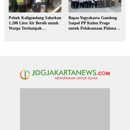
Polsek Kaligondang Salurkan
Bapas Yogyakarta Gandeng
1.200 Liter Air Bersih untuk
Satpol PP Kulon Progo
Warga Terdampak
untuk Pelaksanaan Pidana
Kekeringan di Purbalingga
Kerja Sosial