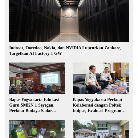
Indosat, Ooredoo, Nokia, dan NVIDIA Luncurkan Zankore,
Targetkan AI Factory 1 GW
Bapas Yogyakarta Edukasi
Bapas Yogyakarta Perkuat
Guru SMKN 1 Seyegan,
Kolaborasi dengan Poltek
Perkuat Budaya Sadar
Imipas, Evaluasi Program
Hukum di Sekolah
Magang Taruna