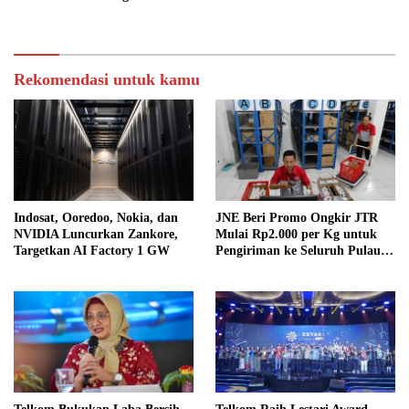
Komitmen ESG
Rekomendasi untuk kamu
Indosat, Ooredoo, Nokia, dan
JNE Beri Promo Ongkir JTR
NVIDIA Luncurkan Zankore,
Mulai Rp2.000 per Kg untuk
Targetkan AI Factory 1 GW
Pengiriman ke Seluruh Pulau
Jawa