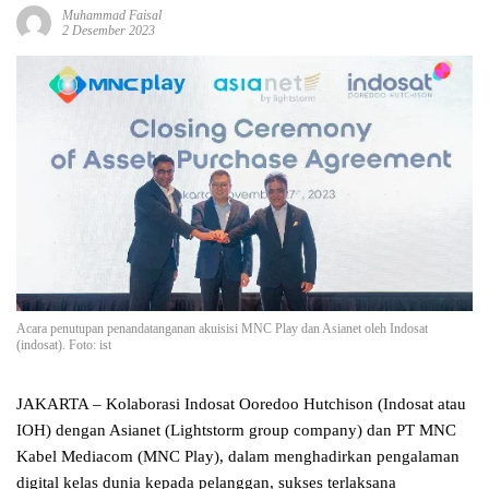
Muhammad Faisal
2 Desember 2023
Acara penutupan penandatanganan akuisisi MNC Play dan Asianet oleh Indosat
(indosat). Foto: ist
JAKARTA – Kolaborasi Indosat Ooredoo Hutchison (Indosat atau
IOH) dengan Asianet (Lightstorm group company) dan PT MNC
Kabel Mediacom (MNC Play), dalam menghadirkan pengalaman
digital kelas dunia kepada pelanggan, sukses terlaksana