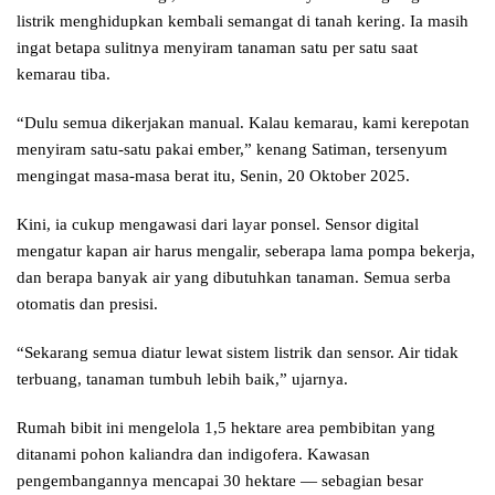
listrik menghidupkan kembali semangat di tanah kering. Ia masih
ingat betapa sulitnya menyiram tanaman satu per satu saat
kemarau tiba.
“Dulu semua dikerjakan manual. Kalau kemarau, kami kerepotan
menyiram satu-satu pakai ember,” kenang Satiman, tersenyum
mengingat masa-masa berat itu, Senin, 20 Oktober 2025.
Kini, ia cukup mengawasi dari layar ponsel. Sensor digital
mengatur kapan air harus mengalir, seberapa lama pompa bekerja,
dan berapa banyak air yang dibutuhkan tanaman. Semua serba
otomatis dan presisi.
“Sekarang semua diatur lewat sistem listrik dan sensor. Air tidak
terbuang, tanaman tumbuh lebih baik,” ujarnya.
Rumah bibit ini mengelola 1,5 hektare area pembibitan yang
ditanami pohon kaliandra dan indigofera. Kawasan
pengembangannya mencapai 30 hektare — sebagian besar