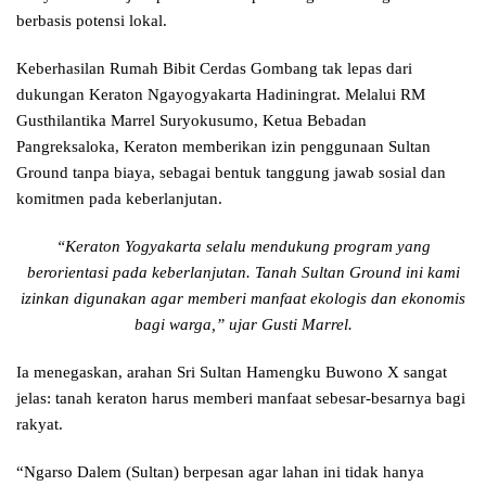
berbasis potensi lokal.
Keberhasilan Rumah Bibit Cerdas Gombang tak lepas dari
dukungan Keraton Ngayogyakarta Hadiningrat. Melalui RM
Gusthilantika Marrel Suryokusumo, Ketua Bebadan
Pangreksaloka, Keraton memberikan izin penggunaan Sultan
Ground tanpa biaya, sebagai bentuk tanggung jawab sosial dan
komitmen pada keberlanjutan.
“Keraton Yogyakarta selalu mendukung program yang
berorientasi pada keberlanjutan. Tanah Sultan Ground ini kami
izinkan digunakan agar memberi manfaat ekologis dan ekonomis
bagi warga,” ujar Gusti Marrel.
Ia menegaskan, arahan Sri Sultan Hamengku Buwono X sangat
jelas: tanah keraton harus memberi manfaat sebesar-besarnya bagi
rakyat.
“Ngarso Dalem (Sultan) berpesan agar lahan ini tidak hanya