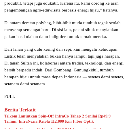
produktif, tetapi juga edukatif. Karena itu, kami dorong ke arah
pengembangan agro-eduwisata berbasis energi hijau,” katanya.
Di antara deretan polybag, bibit-bibit muda tumbuh tegak seolah
menyerap semangat baru. Di sisi lain, petani sibuk menyiapkan
pakan hasil olahan daun indigofera untuk ternak mereka.
Dari lahan yang dulu kering dan sepi, kini mengalir kehidupan.
Listrik telah menyalakan bukan hanya lampu, tapi juga harapan.
Di tanah Sultan ini, kolaborasi antara tradisi, teknologi, dan energi
bersih berpadu indah. Dari Gombang, Gunungkidul, tumbuh
harapan hijau untuk masa depan Indonesia — setetes demi setetes,
setanam demi setanam.
FULL
Berita Terkait
Telkom Lanjutkan Spin-Off InfraCo Tahap 2 Senilai Rp49,9
Triliun, InfraNexia Kelola 112.000 Km Fiber Optik