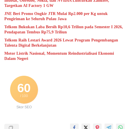
Indosat, Ooredoo, Nokia, dan NVIDIA Luncurkan Zankore,
Targetkan AI Factory 1 GW
JNE Beri Promo Ongkir JTR Mulai Rp2.000 per Kg untuk
Pengiriman ke Seluruh Pulau Jawa
Telkom Bukukan Laba Bersih Rp10,6 Triliun pada Semester I 2026,
Pendapatan Tembus Rp75,9 Triliun
Telkom Raih Lestari Award 2026 Lewat Program Pengembangan
Talenta Digital Berkelanjutan
Motor Listrik Nasional, Momentum Reindustrialisasi Ekonomi
Dalam Negeri
60
/ 100
Skor SEO