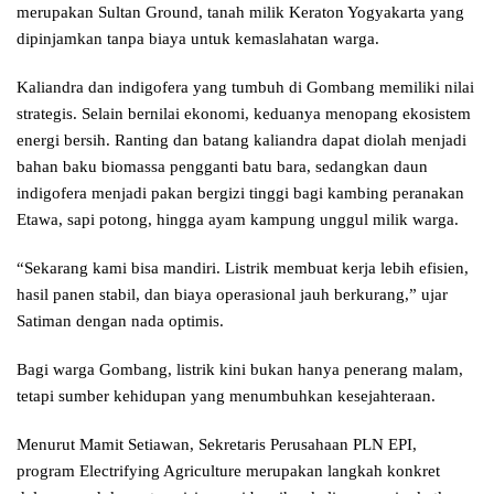
merupakan Sultan Ground, tanah milik Keraton Yogyakarta yang
dipinjamkan tanpa biaya untuk kemaslahatan warga.
Kaliandra dan indigofera yang tumbuh di Gombang memiliki nilai
strategis. Selain bernilai ekonomi, keduanya menopang ekosistem
energi bersih. Ranting dan batang kaliandra dapat diolah menjadi
bahan baku biomassa pengganti batu bara, sedangkan daun
indigofera menjadi pakan bergizi tinggi bagi kambing peranakan
Etawa, sapi potong, hingga ayam kampung unggul milik warga.
“Sekarang kami bisa mandiri. Listrik membuat kerja lebih efisien,
hasil panen stabil, dan biaya operasional jauh berkurang,” ujar
Satiman dengan nada optimis.
Bagi warga Gombang, listrik kini bukan hanya penerang malam,
tetapi sumber kehidupan yang menumbuhkan kesejahteraan.
Menurut Mamit Setiawan, Sekretaris Perusahaan PLN EPI,
program Electrifying Agriculture merupakan langkah konkret