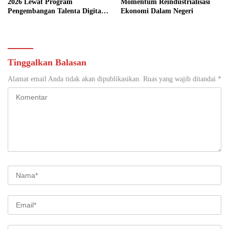
2026 Lewat Program
Momentum Reindustrialisasi
Pengembangan Talenta Digital
Ekonomi Dalam Negeri
Berkelanjutan
Tinggalkan Balasan
Alamat email Anda tidak akan dipublikasikan.
Ruas yang wajib ditandai
*