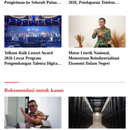
Pengiriman ke Seluruh Pulau
2026, Pendapatan Tembus
Jawa
Rp75,9 Triliun
Telkom Raih Lestari Award
Motor Listrik Nasional,
2026 Lewat Program
Momentum Reindustrialisasi
Pengembangan Talenta Digital
Ekonomi Dalam Negeri
Berkelanjutan
Rekomendasi untuk kamu