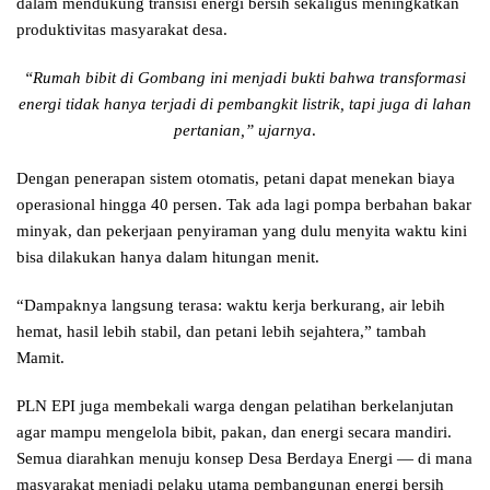
dalam mendukung transisi energi bersih sekaligus meningkatkan
produktivitas masyarakat desa.
“Rumah bibit di Gombang ini menjadi bukti bahwa transformasi
energi tidak hanya terjadi di pembangkit listrik, tapi juga di lahan
pertanian,” ujarnya
.
Dengan penerapan sistem otomatis, petani dapat menekan biaya
operasional hingga 40 persen. Tak ada lagi pompa berbahan bakar
minyak, dan pekerjaan penyiraman yang dulu menyita waktu kini
bisa dilakukan hanya dalam hitungan menit.
“Dampaknya langsung terasa: waktu kerja berkurang, air lebih
hemat, hasil lebih stabil, dan petani lebih sejahtera,” tambah
Mamit.
PLN EPI juga membekali warga dengan pelatihan berkelanjutan
agar mampu mengelola bibit, pakan, dan energi secara mandiri.
Semua diarahkan menuju konsep Desa Berdaya Energi — di mana
masyarakat menjadi pelaku utama pembangunan energi bersih