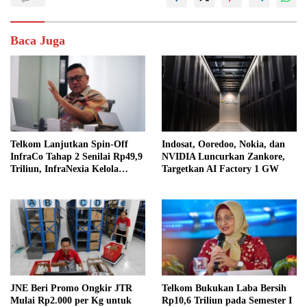
Baca Juga
Telkom Lanjutkan Spin-Off
Indosat, Ooredoo, Nokia, dan
InfraCo Tahap 2 Senilai Rp49,9
NVIDIA Luncurkan Zankore,
Triliun, InfraNexia Kelola
Targetkan AI Factory 1 GW
112.000 Km Fiber Optik
JNE Beri Promo Ongkir JTR
Telkom Bukukan Laba Bersih
Mulai Rp2.000 per Kg untuk
Rp10,6 Triliun pada Semester I