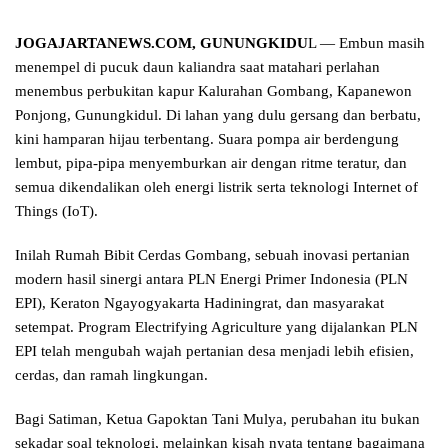
JOGAJARTANEWS.COM, GUNUNGKIDU
L — Embun masih
menempel di pucuk daun kaliandra saat matahari perlahan
menembus perbukitan kapur Kalurahan Gombang, Kapanewon
Ponjong, Gunungkidul. Di lahan yang dulu gersang dan berbatu,
kini hamparan hijau terbentang. Suara pompa air berdengung
lembut, pipa-pipa menyemburkan air dengan ritme teratur, dan
semua dikendalikan oleh energi listrik serta teknologi Internet of
Things (IoT).
Inilah Rumah Bibit Cerdas Gombang, sebuah inovasi pertanian
modern hasil sinergi antara PLN Energi Primer Indonesia (PLN
EPI), Keraton Ngayogyakarta Hadiningrat, dan masyarakat
setempat. Program Electrifying Agriculture yang dijalankan PLN
EPI telah mengubah wajah pertanian desa menjadi lebih efisien,
cerdas, dan ramah lingkungan.
Bagi Satiman, Ketua Gapoktan Tani Mulya, perubahan itu bukan
sekadar soal teknologi, melainkan kisah nyata tentang bagaimana