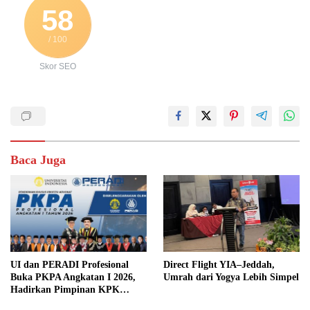
58
/ 100
Skor SEO
Baca Juga
UI dan PERADI Profesional
Direct Flight YIA–Jeddah,
Buka PKPA Angkatan I 2026,
Umrah dari Yogya Lebih Simpel
Hadirkan Pimpinan KPK
hingga Wakil Jaksa Agung