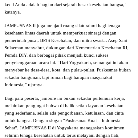
kecil Anda adalah bagian dari sejarah besar kesehatan bangsa,”
katanya.
JAMPUSNAS II juga menjadi ruang silaturahmi bagi tenaga
kesehatan lintas daerah untuk memperkuat sinergi dengan
pemerintah pusat, BPJS Kesehatan, dan mitra swasta. Asep Sani
Sulaeman menyebut, dukungan dari Kementerian Kesehatan RI,
Pemda DIY, dan berbagai pihak menjadi kunci sukses
penyelenggaraan acara ini. “Dari Yogyakarta, semangat ini akan
menyebar ke desa-desa, kota, dan pulau-pulau. Puskesmas bukan
sekadar bangunan, tapi rumah bagi harapan masyarakat
Indonesia,” ujarnya.
Bagi para peserta, jambore ini bukan sekadar pertemuan kerja,
melainkan pengingat bahwa di balik setiap layanan kesehatan
yang sederhana, selalu ada pengorbanan, ketulusan, dan cinta
untuk bangsa. Dengan slogan “Puskesmas Kuat – Indonesia
Sehat”, JAMPUSNAS II di Yogyakarta menegaskan komitmen
seluruh tenaga kesehatan untuk terus melayani dengan hati,