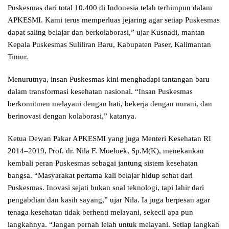
Puskesmas dari total 10.400 di Indonesia telah terhimpun dalam
APKESMI. Kami terus memperluas jejaring agar setiap Puskesmas
dapat saling belajar dan berkolaborasi,” ujar Kusnadi, mantan
Kepala Puskesmas Suliliran Baru, Kabupaten Paser, Kalimantan
Timur.
Menurutnya, insan Puskesmas kini menghadapi tantangan baru
dalam transformasi kesehatan nasional. “Insan Puskesmas
berkomitmen melayani dengan hati, bekerja dengan nurani, dan
berinovasi dengan kolaborasi,” katanya.
Ketua Dewan Pakar APKESMI yang juga Menteri Kesehatan RI
2014–2019, Prof. dr. Nila F. Moeloek, Sp.M(K), menekankan
kembali peran Puskesmas sebagai jantung sistem kesehatan
bangsa. “Masyarakat pertama kali belajar hidup sehat dari
Puskesmas. Inovasi sejati bukan soal teknologi, tapi lahir dari
pengabdian dan kasih sayang,” ujar Nila. Ia juga berpesan agar
tenaga kesehatan tidak berhenti melayani, sekecil apa pun
langkahnya. “Jangan pernah lelah untuk melayani. Setiap langkah