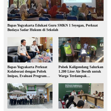
Bapas Yogyakarta Edukasi Guru SMKN 1 Seyegan, Perkuat
Budaya Sadar Hukum di Sekolah
Bapas Yogyakarta Perkuat
Polsek Kaligondang Salurkan
Kolaborasi dengan Poltek
1.200 Liter Air Bersih untuk
Imipas, Evaluasi Program
Warga Terdampak
Magang Taruna
Kekeringan di Purbalingga