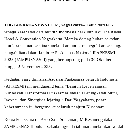
JOGJAKARTANEWS.COM, Yogyakarta
– Lebih dari 665
tenaga kesehatan dari seluruh Indonesia berkumpul di The Alana
Hotel & Convention Yogyakarta. Mereka datang bukan sekadar
untuk rapat atau seminar, melainkan untuk meneguhkan semangat
pengabdian dalam Jambore Puskesmas Nasional II APKESMI
2025 (JAMPUSNAS II) yang berlangsung pada 30 Oktober
hingga 2 November 2025.
Kegiatan yang diinisiasi Asosiasi Puskesmas Seluruh Indonesia
(APKESMI) ini mengusung tema “Bangun Kebersamaan,
Sukseskan Transformasi Puskesmas melalui Peningkatan Mutu,
Inovasi, dan Sinergitas Jejaring.” Dari Yogyakarta, pesan
kebersamaan itu bergema ke seluruh penjuru Nusantara.
Ketua Pelaksana dr. Asep Sani Sulaeman, M.Kes mengatakan,
JAMPUSNAS II bukan sekadar agenda tahunan, melainkan wadah