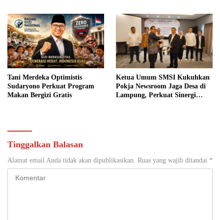
Sosial
Jaga Desa
Tani Merdeka Optimistis
Ketua Umum SMSI Kukuhkan
Sudaryono Perkuat Program
Pokja Newsroom Jaga Desa di
Makan Bergizi Gratis
Lampung, Perkuat Sinergi
Kawal Tata Kelola
Pemerintahan Desa
Tinggalkan Balasan
Alamat email Anda tidak akan dipublikasikan.
Ruas yang wajib ditandai
*