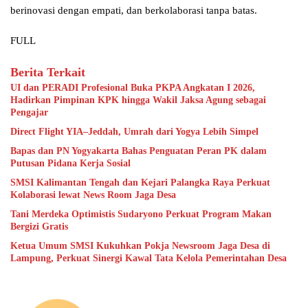
berinovasi dengan empati, dan berkolaborasi tanpa batas.
FULL
Berita Terkait
UI dan PERADI Profesional Buka PKPA Angkatan I 2026,
Hadirkan Pimpinan KPK hingga Wakil Jaksa Agung sebagai
Pengajar
Direct Flight YIA–Jeddah, Umrah dari Yogya Lebih Simpel
Bapas dan PN Yogyakarta Bahas Penguatan Peran PK dalam
Putusan Pidana Kerja Sosial
SMSI Kalimantan Tengah dan Kejari Palangka Raya Perkuat
Kolaborasi lewat News Room Jaga Desa
Tani Merdeka Optimistis Sudaryono Perkuat Program Makan
Bergizi Gratis
Ketua Umum SMSI Kukuhkan Pokja Newsroom Jaga Desa di
Lampung, Perkuat Sinergi Kawal Tata Kelola Pemerintahan Desa