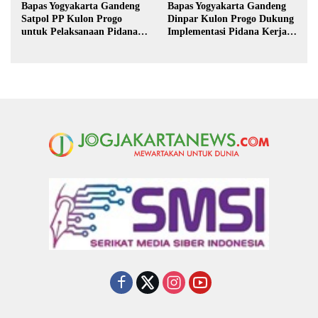
Bapas Yogyakarta Gandeng
Bapas Yogyakarta Gandeng
Satpol PP Kulon Progo
Dinpar Kulon Progo Dukung
untuk Pelaksanaan Pidana
Implementasi Pidana Kerja
Kerja Sosial
Sosial dalam KUHP Baru