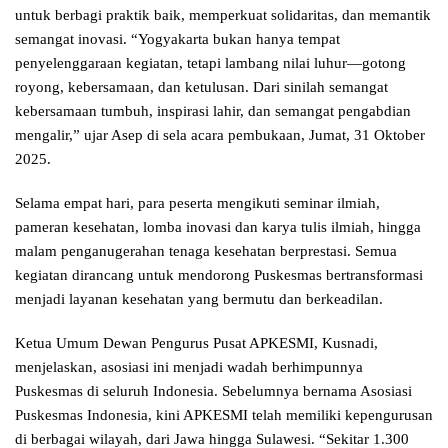
untuk berbagi praktik baik, memperkuat solidaritas, dan memantik
semangat inovasi. “Yogyakarta bukan hanya tempat
penyelenggaraan kegiatan, tetapi lambang nilai luhur—gotong
royong, kebersamaan, dan ketulusan. Dari sinilah semangat
kebersamaan tumbuh, inspirasi lahir, dan semangat pengabdian
mengalir,” ujar Asep di sela acara pembukaan, Jumat, 31 Oktober
2025.
Selama empat hari, para peserta mengikuti seminar ilmiah,
pameran kesehatan, lomba inovasi dan karya tulis ilmiah, hingga
malam penganugerahan tenaga kesehatan berprestasi. Semua
kegiatan dirancang untuk mendorong Puskesmas bertransformasi
menjadi layanan kesehatan yang bermutu dan berkeadilan.
Ketua Umum Dewan Pengurus Pusat APKESMI, Kusnadi,
menjelaskan, asosiasi ini menjadi wadah berhimpunnya
Puskesmas di seluruh Indonesia. Sebelumnya bernama Asosiasi
Puskesmas Indonesia, kini APKESMI telah memiliki kepengurusan
di berbagai wilayah, dari Jawa hingga Sulawesi. “Sekitar 1.300