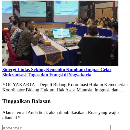
Sinergi Lintas Sektor, Kemenko Kumham Imipas Gelar
Sinkronisasi Tugas dan Fungsi di Yogyakarta
YOGYAKARTA – Deputi Bidang Koordinasi Hukum Kementerian
Koordinator Bidang Hukum, Hak Asasi Manusia, Imigrasi, dan…
Tinggalkan Balasan
Alamat email Anda tidak akan dipublikasikan.
Ruas yang wajib
ditandai
*