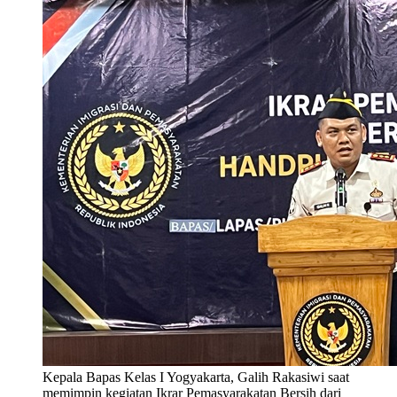
Kepala Bapas Kelas I Yogyakarta, Galih Rakasiwi saat
memimpin kegiatan Ikrar Pemasyarakatan Bersih dari