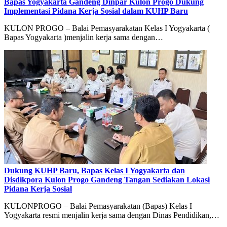
Bapas Yogyakarta Gandeng Dinpar Kulon Progo Dukung
Implementasi Pidana Kerja Sosial dalam KUHP Baru
KULON PROGO – Balai Pemasyarakatan Kelas I Yogyakarta (
Bapas Yogyakarta )menjalin kerja sama dengan…
Dukung KUHP Baru, Bapas Kelas I Yogyakarta dan
Disdikpora Kulon Progo Gandeng Tangan Sediakan Lokasi
Pidana Kerja Sosial
KULONPROGO – Balai Pemasyarakatan (Bapas) Kelas I
Yogyakarta resmi menjalin kerja sama dengan Dinas Pendidikan,…