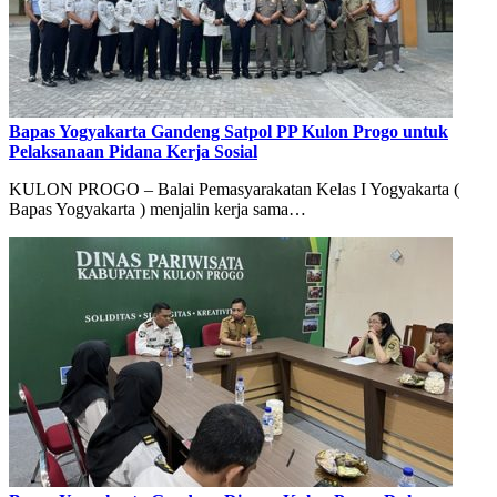
Bapas Yogyakarta Gandeng Satpol PP Kulon Progo untuk
Pelaksanaan Pidana Kerja Sosial
KULON PROGO – Balai Pemasyarakatan Kelas I Yogyakarta (
Bapas Yogyakarta ) menjalin kerja sama…