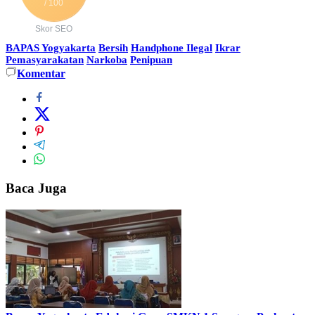
/ 100
Skor SEO
BAPAS Yogyakarta
Bersih
Handphone Ilegal
Ikrar
Pemasyarakatan
Narkoba
Penipuan
Komentar
Baca Juga