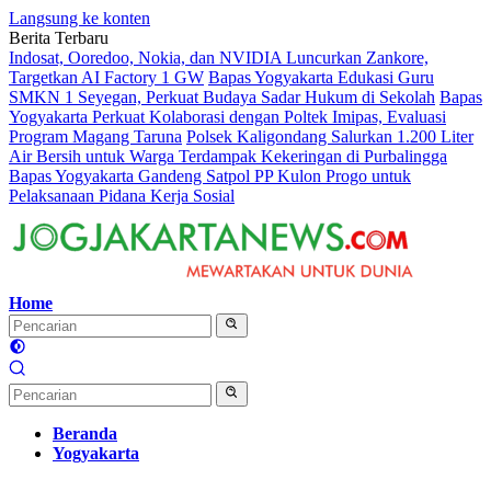
Langsung ke konten
Berita Terbaru
Indosat, Ooredoo, Nokia, dan NVIDIA Luncurkan Zankore,
Targetkan AI Factory 1 GW
Bapas Yogyakarta Edukasi Guru
SMKN 1 Seyegan, Perkuat Budaya Sadar Hukum di Sekolah
Bapas
Yogyakarta Perkuat Kolaborasi dengan Poltek Imipas, Evaluasi
Program Magang Taruna
Polsek Kaligondang Salurkan 1.200 Liter
Air Bersih untuk Warga Terdampak Kekeringan di Purbalingga
Bapas Yogyakarta Gandeng Satpol PP Kulon Progo untuk
Pelaksanaan Pidana Kerja Sosial
Home
Beranda
Yogyakarta