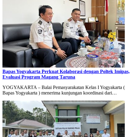
Bapas Yogyakarta Perkuat Kolaborasi dengan Poltek Imipas,
Evaluasi Program Magang Taruna
YOGYAKARTA – Balai Pemasyarakatan Kelas I Yogyakarta (
Bapas Yogyakarta ) menerima kunjungan koordinasi dari…