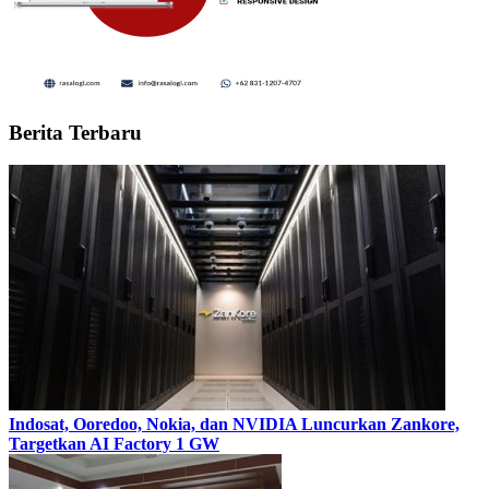
Berita Terbaru
Indosat, Ooredoo, Nokia, dan NVIDIA Luncurkan Zankore,
Targetkan AI Factory 1 GW