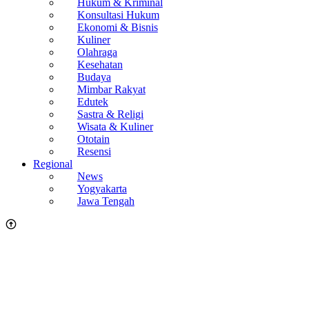
Hukum & Kriminal
Konsultasi Hukum
Ekonomi & Bisnis
Kuliner
Olahraga
Kesehatan
Budaya
Mimbar Rakyat
Edutek
Sastra & Religi
Wisata & Kuliner
Ototain
Resensi
Regional
News
Yogyakarta
Jawa Tengah