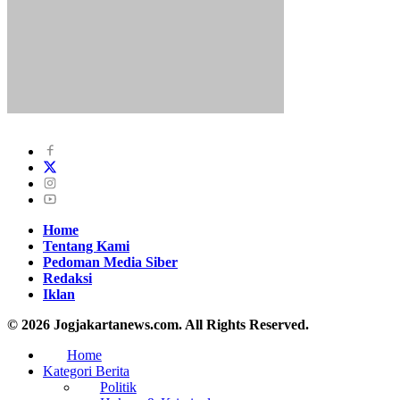
Home
Tentang Kami
Pedoman Media Siber
Redaksi
Iklan
© 2026 Jogjakartanews.com. All Rights Reserved.
Home
Kategori Berita
Politik