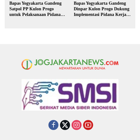
Bapas Yogyakarta Gandeng
Bapas Yogyakarta Gandeng
Satpol PP Kulon Progo
Dinpar Kulon Progo Dukung
untuk Pelaksanaan Pidana
Implementasi Pidana Kerja
Kerja Sosial
Sosial dalam KUHP Baru