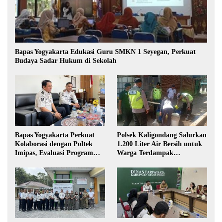
Bapas Yogyakarta Edukasi Guru SMKN 1 Seyegan, Perkuat
Budaya Sadar Hukum di Sekolah
Bapas Yogyakarta Perkuat
Polsek Kaligondang Salurkan
Kolaborasi dengan Poltek
1.200 Liter Air Bersih untuk
Imipas, Evaluasi Program
Warga Terdampak
Magang Taruna
Kekeringan di Purbalingga