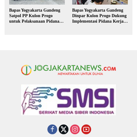
Bapas Yogyakarta Gandeng
Bapas Yogyakarta Gandeng
Satpol PP Kulon Progo
Dinpar Kulon Progo Dukung
untuk Pelaksanaan Pidana
Implementasi Pidana Kerja
Kerja Sosial
Sosial dalam KUHP Baru