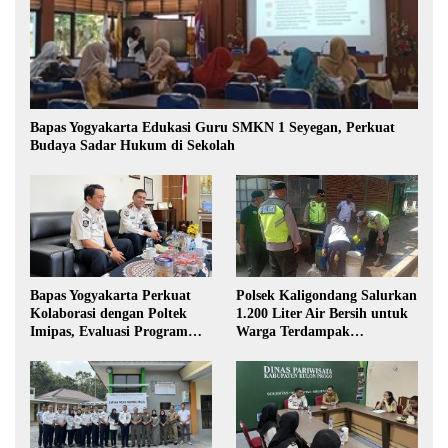
Bapas Yogyakarta Edukasi Guru SMKN 1 Seyegan, Perkuat
Budaya Sadar Hukum di Sekolah
Bapas Yogyakarta Perkuat
Polsek Kaligondang Salurkan
Kolaborasi dengan Poltek
1.200 Liter Air Bersih untuk
Imipas, Evaluasi Program
Warga Terdampak
Magang Taruna
Kekeringan di Purbalingga