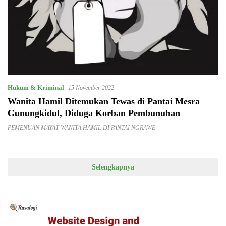
Hukum & Kriminal
15 November 2022
Wanita Hamil Ditemukan Tewas di Pantai Mesra
Gunungkidul, Diduga Korban Pembunuhan
PEMENUAN MAYAT WANITA HAMIL DI PANTAI NGRAWE
Selengkapnya