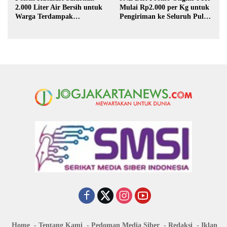
2.000 Liter Air Bersih untuk
Mulai Rp2.000 per Kg untuk
Warga Terdampak
Pengiriman ke Seluruh Pulau
Kekeringan di Purbalingga
Jawa
Home
Tentang Kami
Pedoman Media Siber
Redaksi
Iklan