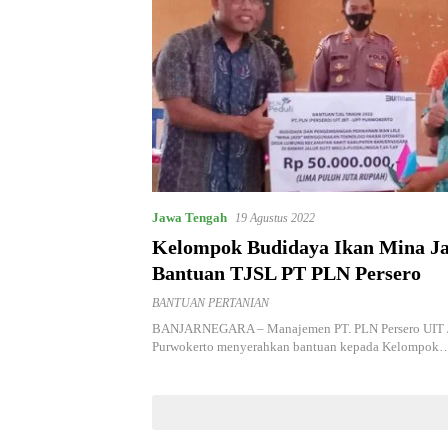
Jawa Tengah
19 Agustus 2022
Kelompok Budidaya Ikan Mina J
Bantuan TJSL PT PLN Persero
BANTUAN PERTANIAN
BANJARNEGARA – Manajemen PT. PLN Persero UIT 
Purwokerto menyerahkan bantuan kepada Kelompok