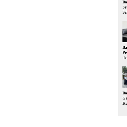
Ba
Se
Se
Ba
Pe
de
Ev
Ma
Ba
Ga
Ku
Pe
Ke