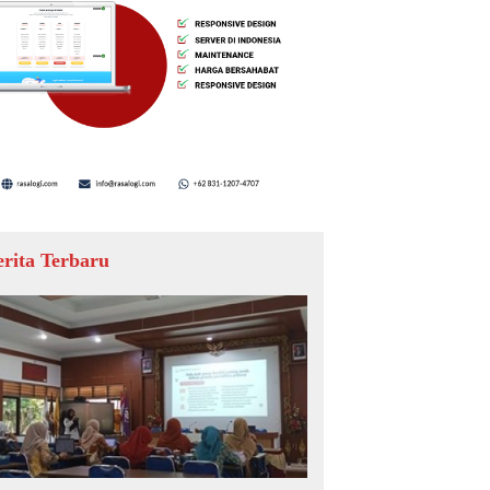
erita Terbaru