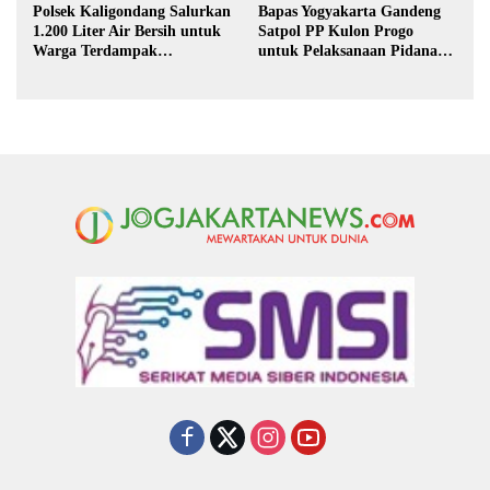
Polsek Kaligondang Salurkan
Bapas Yogyakarta Gandeng
1.200 Liter Air Bersih untuk
Satpol PP Kulon Progo
Warga Terdampak
untuk Pelaksanaan Pidana
Kekeringan di Purbalingga
Kerja Sosial