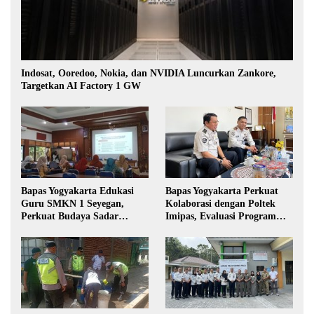
Indosat, Ooredoo, Nokia, dan NVIDIA Luncurkan Zankore,
Targetkan AI Factory 1 GW
Bapas Yogyakarta Edukasi
Bapas Yogyakarta Perkuat
Guru SMKN 1 Seyegan,
Kolaborasi dengan Poltek
Perkuat Budaya Sadar
Imipas, Evaluasi Program
Hukum di Sekolah
Magang Taruna