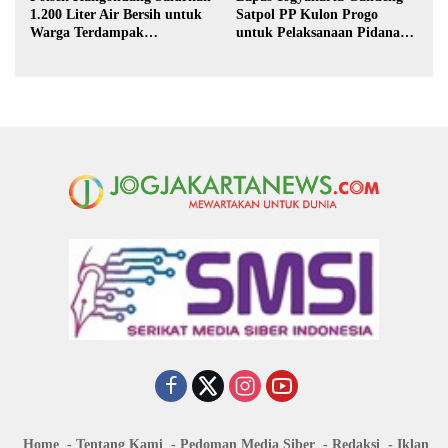
1.200 Liter Air Bersih untuk
Satpol PP Kulon Progo
Warga Terdampak
untuk Pelaksanaan Pidana
Kekeringan di Purbalingga
Kerja Sosial
Home
Tentang Kami
Pedoman Media Siber
Redaksi
Iklan