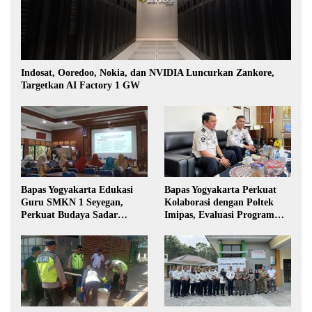
Indosat, Ooredoo, Nokia, dan NVIDIA Luncurkan Zankore,
Targetkan AI Factory 1 GW
Bapas Yogyakarta Edukasi
Bapas Yogyakarta Perkuat
Guru SMKN 1 Seyegan,
Kolaborasi dengan Poltek
Perkuat Budaya Sadar
Imipas, Evaluasi Program
Hukum di Sekolah
Magang Taruna