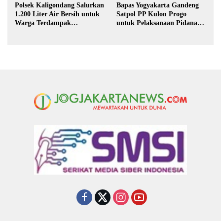
Polsek Kaligondang Salurkan
Bapas Yogyakarta Gandeng
1.200 Liter Air Bersih untuk
Satpol PP Kulon Progo
Warga Terdampak
untuk Pelaksanaan Pidana
Kekeringan di Purbalingga
Kerja Sosial