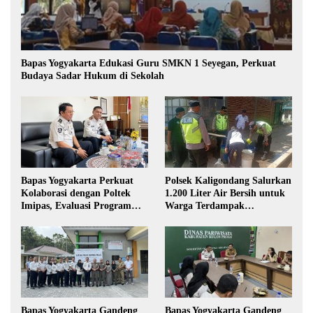
Bapas Yogyakarta Edukasi Guru SMKN 1 Seyegan, Perkuat
Budaya Sadar Hukum di Sekolah
Bapas Yogyakarta Perkuat
Polsek Kaligondang Salurkan
Kolaborasi dengan Poltek
1.200 Liter Air Bersih untuk
Imipas, Evaluasi Program
Warga Terdampak
Magang Taruna
Kekeringan di Purbalingga
Bapas Yogyakarta Gandeng
Bapas Yogyakarta Gandeng