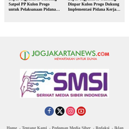
Satpol PP Kulon Progo
Dinpar Kulon Progo Dukung
untuk Pelaksanaan Pidana
Implementasi Pidana Kerja
Kerja Sosial
Sosial dalam KUHP Baru
Home
Tentang Kami
Pedoman Media Siber
Redaksi
Iklan