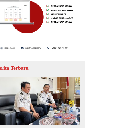
erita Terbaru