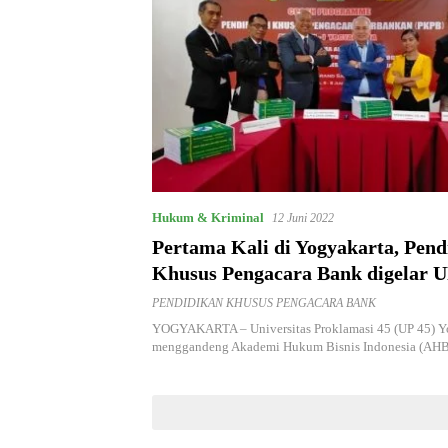
Hukum & Kriminal
12 Juni 2022
Pertama Kali di Yogyakarta, Pend
Khusus Pengacara Bank digelar U
AHBI
PENDIDIKAN KHUSUS PENGACARA BANK
YOGYAKARTA – Universitas Proklamasi 45 (UP 45) Y
menggandeng Akademi Hukum Bisnis Indonesia (AH