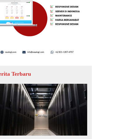
erita Terbaru