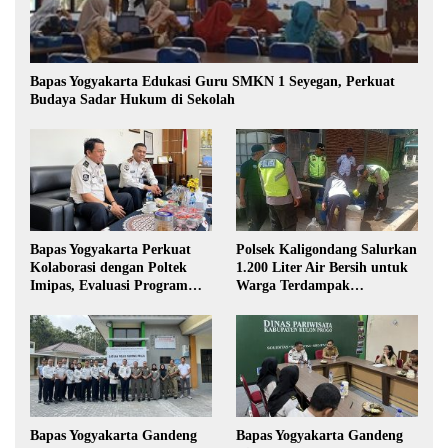
Bapas Yogyakarta Edukasi Guru SMKN 1 Seyegan, Perkuat
Budaya Sadar Hukum di Sekolah
Bapas Yogyakarta Perkuat
Polsek Kaligondang Salurkan
Kolaborasi dengan Poltek
1.200 Liter Air Bersih untuk
Imipas, Evaluasi Program
Warga Terdampak
Magang Taruna
Kekeringan di Purbalingga
Bapas Yogyakarta Gandeng
Bapas Yogyakarta Gandeng