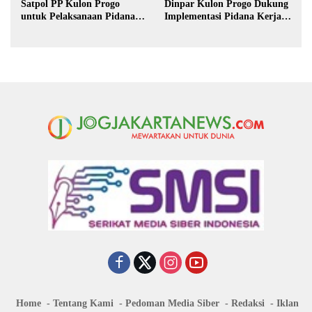
Satpol PP Kulon Progo
Dinpar Kulon Progo Dukung
untuk Pelaksanaan Pidana
Implementasi Pidana Kerja
Kerja Sosial
Sosial dalam KUHP Baru
Home
Tentang Kami
Pedoman Media Siber
Redaksi
Iklan