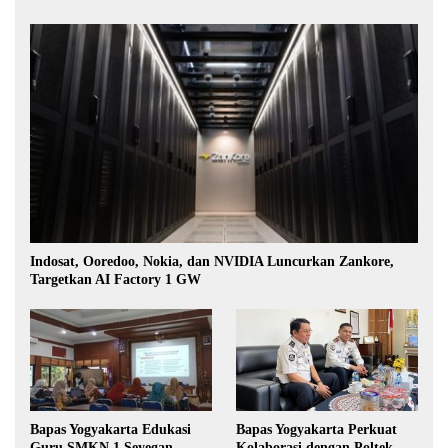
Indosat, Ooredoo, Nokia, dan NVIDIA Luncurkan Zankore,
Targetkan AI Factory 1 GW
Bapas Yogyakarta Edukasi
Bapas Yogyakarta Perkuat
Guru SMKN 1 Seyegan,
Kolaborasi dengan Poltek