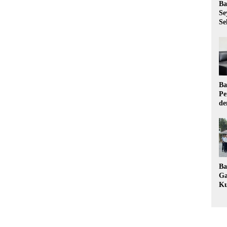
Ba
Se
Se
Ba
Pe
de
Ev
Ma
Ba
Ga
Ku
Pe
Ke