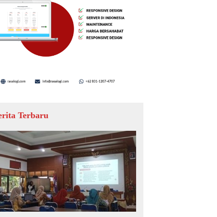
erita Terbaru