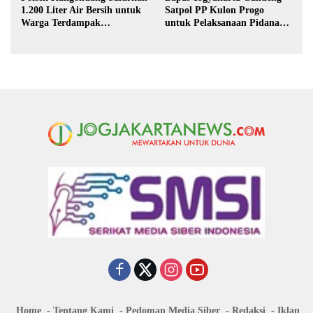
1.200 Liter Air Bersih untuk
Satpol PP Kulon Progo
Warga Terdampak
untuk Pelaksanaan Pidana
Kekeringan di Purbalingga
Kerja Sosial
Home
Tentang Kami
Pedoman Media Siber
Redaksi
Iklan