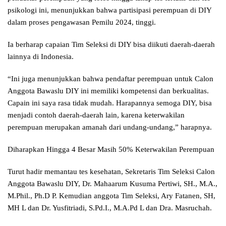
psikologi ini, menunjukkan bahwa partisipasi perempuan di DIY
dalam proses pengawasan Pemilu 2024, tinggi.
Ia berharap capaian Tim Seleksi di DIY bisa diikuti daerah-daerah
lainnya di Indonesia.
“Ini juga menunjukkan bahwa pendaftar perempuan untuk Calon
Anggota Bawaslu DIY ini memiliki kompetensi dan berkualitas.
Capain ini saya rasa tidak mudah. Harapannya semoga DIY, bisa
menjadi contoh daerah-daerah lain, karena keterwakilan
perempuan merupakan amanah dari undang-undang,” harapnya.
Diharapkan Hingga 4 Besar Masih 50% Keterwakilan Perempuan
Turut hadir memantau tes kesehatan, Sekretaris Tim Seleksi Calon
Anggota Bawaslu DIY, Dr. Mahaarum Kusuma Pertiwi, SH., M.A.,
M.Phil., Ph.D P. Kemudian anggota Tim Seleksi, Ary Fatanen, SH,
MH L dan Dr. Yusfitriadi, S.Pd.I., M.A.Pd L dan Dra. Masruchah.