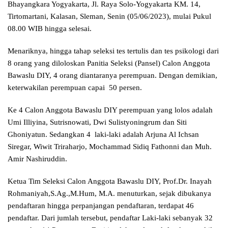
Bhayangkara Yogyakarta, Jl. Raya Solo-Yogyakarta KM. 14,
Tirtomartani, Kalasan, Sleman, Senin (05/06/2023), mulai Pukul
08.00 WIB hingga selesai.
Menariknya, hingga tahap seleksi tes tertulis dan tes psikologi dari
8 orang yang diloloskan Panitia Seleksi (Pansel) Calon Anggota
Bawaslu DIY, 4 orang diantaranya perempuan. Dengan demikian,
keterwakilan perempuan capai 50 persen.
Ke 4 Calon Anggota Bawaslu DIY perempuan yang lolos adalah
Umi Illiyina, Sutrisnowati, Dwi Sulistyoningrum dan Siti
Ghoniyatun. Sedangkan 4 laki-laki adalah Arjuna Al Ichsan
Siregar, Wiwit Triraharjo, Mochammad Sidiq Fathonni dan Muh.
Amir Nashiruddin.
Ketua Tim Seleksi Calon Anggota Bawaslu DIY, Prof.Dr. Inayah
Rohmaniyah,S.Ag.,M.Hum, M.A. menuturkan, sejak dibukanya
pendaftaran hingga perpanjangan pendaftaran, terdapat 46
pendaftar. Dari jumlah tersebut, pendaftar Laki-laki sebanyak 32