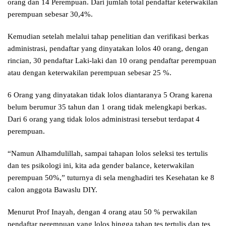
orang dan 14 Perempuan. Dari jumlah total pendaftar keterwakilan
perempuan sebesar 30,4%.
Kemudian setelah melalui tahap penelitian dan verifikasi berkas
administrasi, pendaftar yang dinyatakan lolos 40 orang, dengan
rincian, 30 pendaftar Laki-laki dan 10 orang pendaftar perempuan
atau dengan keterwakilan perempuan sebesar 25 %.
6 Orang yang dinyatakan tidak lolos diantaranya 5 Orang karena
belum berumur 35 tahun dan 1 orang tidak melengkapi berkas.
Dari 6 orang yang tidak lolos administrasi tersebut terdapat 4
perempuan.
“Namun Alhamdulillah, sampai tahapan lolos seleksi tes tertulis
dan tes psikologi ini, kita ada gender balance, keterwakilan
perempuan 50%,” tuturnya di sela menghadiri tes Kesehatan ke 8
calon anggota Bawaslu DIY.
Menurut Prof Inayah, dengan 4 orang atau 50 % perwakilan
pendaftar perempuan yang lolos hingga tahap tes tertulis dan tes