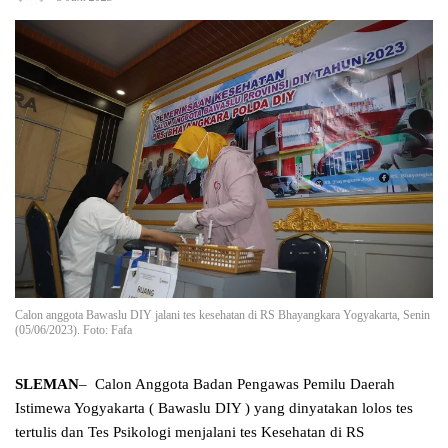
Calon anggota Bawaslu DIY jalani tes kesehatan di RS Bhayangkara Yogyakarta, Senin
(05/06/2023). Foto: Fafa
SLEMAN
– Calon Anggota Badan Pengawas Pemilu Daerah
Istimewa Yogyakarta ( Bawaslu DIY ) yang dinyatakan lolos tes
tertulis dan Tes Psikologi menjalani tes Kesehatan di RS