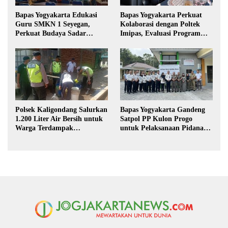
Bapas Yogyakarta Edukasi
Bapas Yogyakarta Perkuat
Guru SMKN 1 Seyegan,
Kolaborasi dengan Poltek
Perkuat Budaya Sadar
Imipas, Evaluasi Program
Hukum di Sekolah
Magang Taruna
Polsek Kaligondang Salurkan
Bapas Yogyakarta Gandeng
1.200 Liter Air Bersih untuk
Satpol PP Kulon Progo
Warga Terdampak
untuk Pelaksanaan Pidana
Kekeringan di Purbalingga
Kerja Sosial