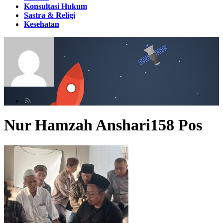
Konsultasi Hukum
Sastra & Religi
Kesehatan
Nur Hamzah Anshari
158 Pos