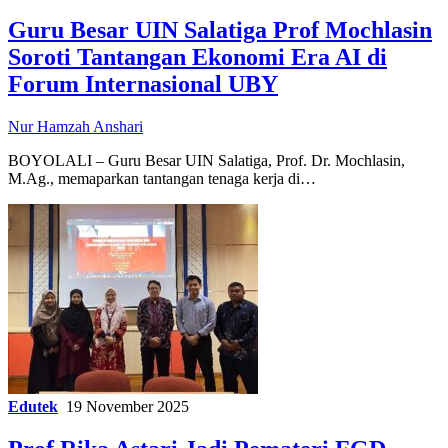
Guru Besar UIN Salatiga Prof Mochlasin
Soroti Tantangan Ekonomi Era AI di
Forum Internasional UBY
Nur Hamzah Anshari
BOYOLALI – Guru Besar UIN Salatiga, Prof. Dr. Mochlasin,
M.Ag., memaparkan tantangan tenaga kerja di…
Edutek
19 November 2025