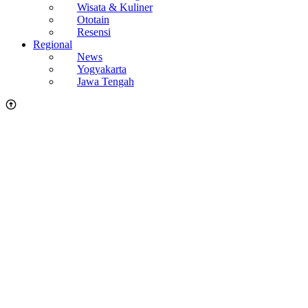
Wisata & Kuliner
Ototain
Resensi
Regional
News
Yogyakarta
Jawa Tengah