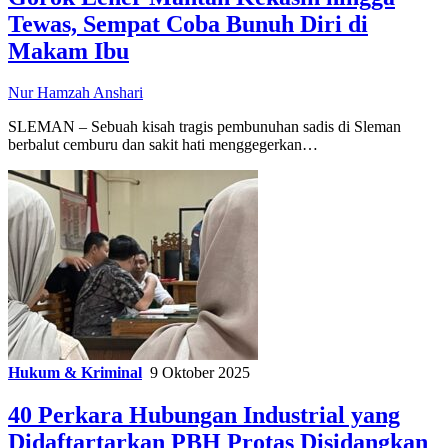
Tewas, Sempat Coba Bunuh Diri di
Makam Ibu
Nur Hamzah Anshari
SLEMAN – Sebuah kisah tragis pembunuhan sadis di Sleman
berbalut cemburu dan sakit hati menggegerkan…
Hukum & Kriminal
9 Oktober 2025
40 Perkara Hubungan Industrial yang
Didaftartarkan PBH Protas Disidangkan