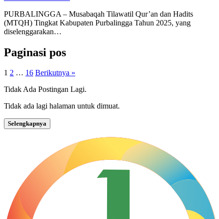
PURBALINGGA – Musabaqah Tilawatil Qur’an dan Hadits
(MTQH) Tingkat Kabupaten Purbalingga Tahun 2025, yang
diselenggarakan…
Paginasi pos
1
2
…
16
Berikutnya »
Tidak Ada Postingan Lagi.
Tidak ada lagi halaman untuk dimuat.
Selengkapnya