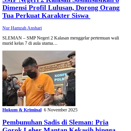
Dimensi Profil Lulusan, Dorong Orang
Tua Perkuat Karakter Siswa
Nur Hamzah Anshari
SLEMAN – SMP Negeri 2 Kalasan menggelar pertemuan wali
murid kelas 7 di aula utama…
Hukum & Kriminal
6 November 2025
Pembunuhan Sadis di Sleman: Pria
Gorok Leher Mantan Kekasih hingga