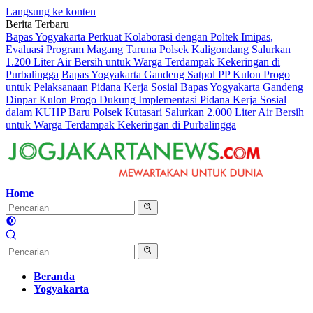
Langsung ke konten
Berita Terbaru
Bapas Yogyakarta Perkuat Kolaborasi dengan Poltek Imipas,
Evaluasi Program Magang Taruna
Polsek Kaligondang Salurkan
1.200 Liter Air Bersih untuk Warga Terdampak Kekeringan di
Purbalingga
Bapas Yogyakarta Gandeng Satpol PP Kulon Progo
untuk Pelaksanaan Pidana Kerja Sosial
Bapas Yogyakarta Gandeng
Dinpar Kulon Progo Dukung Implementasi Pidana Kerja Sosial
dalam KUHP Baru
Polsek Kutasari Salurkan 2.000 Liter Air Bersih
untuk Warga Terdampak Kekeringan di Purbalingga
Home
Beranda
Yogyakarta