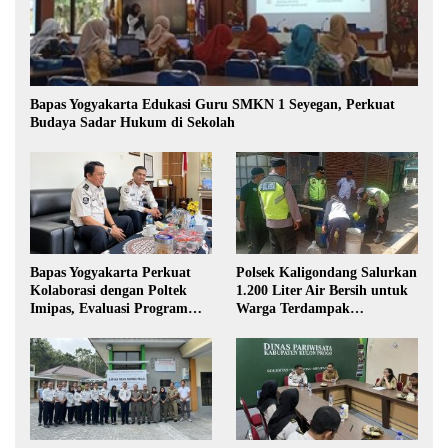
Bapas Yogyakarta Edukasi Guru SMKN 1 Seyegan, Perkuat
Budaya Sadar Hukum di Sekolah
Bapas Yogyakarta Perkuat
Polsek Kaligondang Salurkan
Kolaborasi dengan Poltek
1.200 Liter Air Bersih untuk
Imipas, Evaluasi Program
Warga Terdampak
Magang Taruna
Kekeringan di Purbalingga