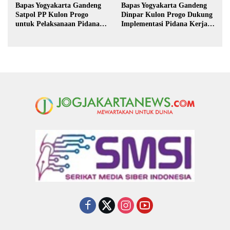
Bapas Yogyakarta Gandeng
Bapas Yogyakarta Gandeng
Satpol PP Kulon Progo
Dinpar Kulon Progo Dukung
untuk Pelaksanaan Pidana
Implementasi Pidana Kerja
Kerja Sosial
Sosial dalam KUHP Baru