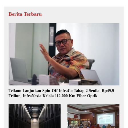
Berita Terbaru
Telkom Lanjutkan Spin-Off InfraCo Tahap 2 Senilai Rp49,9
Triliun, InfraNexia Kelola 112.000 Km Fiber Optik