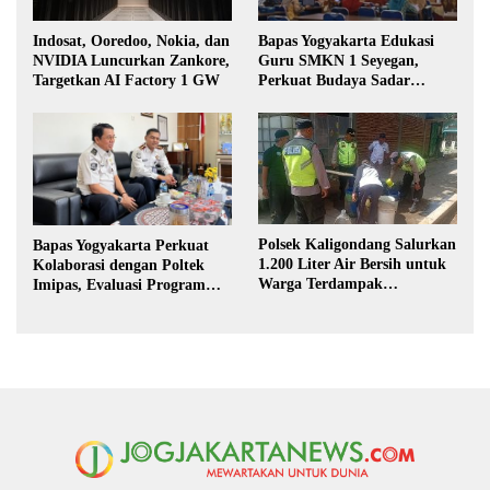
Indosat, Ooredoo, Nokia, dan
Bapas Yogyakarta Edukasi
NVIDIA Luncurkan Zankore,
Guru SMKN 1 Seyegan,
Targetkan AI Factory 1 GW
Perkuat Budaya Sadar
Hukum di Sekolah
Polsek Kaligondang Salurkan
Bapas Yogyakarta Perkuat
1.200 Liter Air Bersih untuk
Kolaborasi dengan Poltek
Warga Terdampak
Imipas, Evaluasi Program
Kekeringan di Purbalingga
Magang Taruna