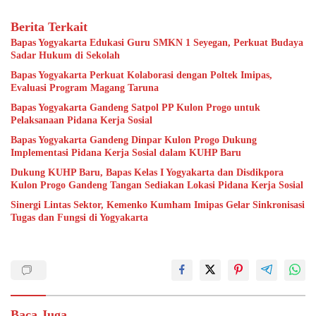
Berita Terkait
Bapas Yogyakarta Edukasi Guru SMKN 1 Seyegan, Perkuat Budaya
Sadar Hukum di Sekolah
Bapas Yogyakarta Perkuat Kolaborasi dengan Poltek Imipas,
Evaluasi Program Magang Taruna
Bapas Yogyakarta Gandeng Satpol PP Kulon Progo untuk
Pelaksanaan Pidana Kerja Sosial
Bapas Yogyakarta Gandeng Dinpar Kulon Progo Dukung
Implementasi Pidana Kerja Sosial dalam KUHP Baru
Dukung KUHP Baru, Bapas Kelas I Yogyakarta dan Disdikpora
Kulon Progo Gandeng Tangan Sediakan Lokasi Pidana Kerja Sosial
Sinergi Lintas Sektor, Kemenko Kumham Imipas Gelar Sinkronisasi
Tugas dan Fungsi di Yogyakarta
Baca Juga