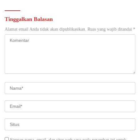
Tinggalkan Balasan
Alamat email Anda tidak akan dipublikasikan.
Ruas yang wajib ditandai
*
Simpan nama, email, dan situs web saya pada peramban ini untuk