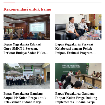
Rekomendasi untuk kamu
Bapas Yogyakarta Edukasi
Bapas Yogyakarta Perkuat
Guru SMKN 1 Seyegan,
Kolaborasi dengan Poltek
Perkuat Budaya Sadar Hukum
Imipas, Evaluasi Program
di Sekolah
Magang Taruna
Bapas Yogyakarta Gandeng
Bapas Yogyakarta Gandeng
Satpol PP Kulon Progo untuk
Dinpar Kulon Progo Dukung
Pelaksanaan Pidana Kerja
Implementasi Pidana Kerja