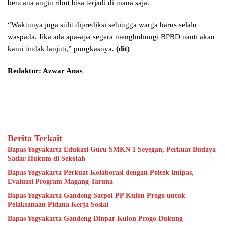
bencana angin ribut bisa terjadi di mana saja.
“Waktunya juga sulit diprediksi sehingga warga harus selalu
waspada. Jika ada apa-apa segera menghubungi BPBD nanti akan
kami tindak lanjuti,” pungkasnya.
(dit)
Redaktur: Azwar Anas
Berita Terkait
Bapas Yogyakarta Edukasi Guru SMKN 1 Seyegan, Perkuat Budaya
Sadar Hukum di Sekolah
Bapas Yogyakarta Perkuat Kolaborasi dengan Poltek Imipas,
Evaluasi Program Magang Taruna
Bapas Yogyakarta Gandeng Satpol PP Kulon Progo untuk
Pelaksanaan Pidana Kerja Sosial
Bapas Yogyakarta Gandeng Dinpar Kulon Progo Dukung