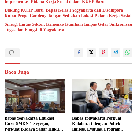
Implementasi Pidana Kerja Sosial dalam KUHP Baru
Dukung KUHP Baru, Bapas Kelas I Yogyakarta dan Disdikpora
Kulon Progo Gandeng Tangan Sediakan Lokasi Pidana Kerja Sosial
Sinergi Lintas Sektor, Kemenko Kumham Imipas Gelar Sinkronisasi
Tugas dan Fungsi di Yogyakarta
Baca Juga
Bapas Yogyakarta Edukasi
Bapas Yogyakarta Perkuat
Guru SMKN 1 Seyegan,
Kolaborasi dengan Poltek
Perkuat Budaya Sadar Hukum
Imipas, Evaluasi Program
di Sekolah
Magang Taruna