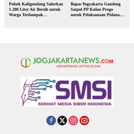
Polsek Kaligondang Salurkan
Bapas Yogyakarta Gandeng
1.200 Liter Air Bersih untuk
Satpol PP Kulon Progo
Warga Terdampak
untuk Pelaksanaan Pidana
Kekeringan di Purbalingga
Kerja Sosial