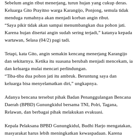
Sebelum angin ribut menerjang, turun hujan yang cukup deras.
Keluarga Gito Prayitno warga Karangijo, Ponjong, semula tidak
menduga rumahnya akan menjadi korban angin ribut.
“Saya pikir tidak akan sampai menumbangkan dua pohon jati.
Karena hujan disertai angin sudah sering terjadi,” katanya kepada
wartawan, Selasa (04/2) pagi tadi.
Tetapi, kata Gito, angin semakin kencang menerjang Karangijo
dan sekitarnya. Ketika itu suasana berubah menjadi mencekam, ia
dan keluarga mulai mencari perlindungan.
“Tiba-tiba dua pohon jati itu ambruk. Beruntung saya dan
keluarga bisa menyelamatkan diri,” ungkapnya.
Adanya bencana tersebut pihak Badan Penanggulangan Bencana
Daerah (BPBD) Gunungkidul bersama TNI, Polri, Tagana,
Relawan, dan berbagai pihak melakukan evakuasi.
Kepala Pelaksana BPBD Gunungkidul, Budhi Harjo mengatakan,
masyarakat harus lebih meningkatkan kewaspadaan. Karena