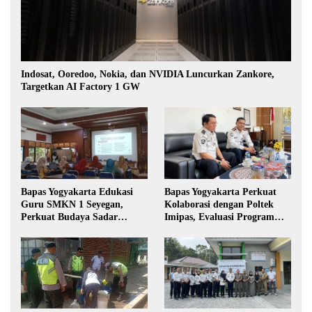
Indosat, Ooredoo, Nokia, dan NVIDIA Luncurkan Zankore,
Targetkan AI Factory 1 GW
Bapas Yogyakarta Edukasi
Bapas Yogyakarta Perkuat
Guru SMKN 1 Seyegan,
Kolaborasi dengan Poltek
Perkuat Budaya Sadar
Imipas, Evaluasi Program
Hukum di Sekolah
Magang Taruna