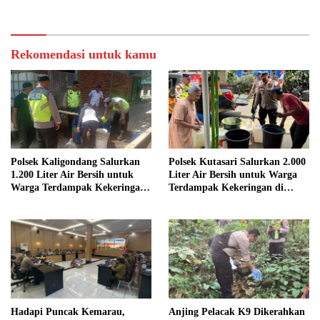
Peredaran Rokok Ilegal
Pascabencana
Rekomendasi untuk kamu
Polsek Kaligondang Salurkan
Polsek Kutasari Salurkan 2.000
1.200 Liter Air Bersih untuk
Liter Air Bersih untuk Warga
Warga Terdampak Kekeringan
Terdampak Kekeringan di
di Purbalingga
Purbalingga
Hadapi Puncak Kemarau,
Anjing Pelacak K9 Dikerahkan