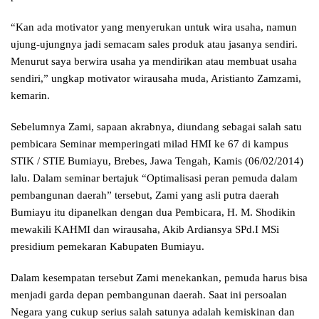
“Kan ada motivator yang menyerukan untuk wira usaha, namun
ujung-ujungnya jadi semacam sales produk atau jasanya sendiri.
Menurut saya berwira usaha ya mendirikan atau membuat usaha
sendiri,” ungkap motivator wirausaha muda, Aristianto Zamzami,
kemarin.
Sebelumnya Zami, sapaan akrabnya, diundang sebagai salah satu
pembicara Seminar memperingati milad HMI ke 67 di kampus
STIK / STIE Bumiayu, Brebes, Jawa Tengah, Kamis (06/02/2014)
lalu. Dalam seminar bertajuk “Optimalisasi peran pemuda dalam
pembangunan daerah” tersebut, Zami yang asli putra daerah
Bumiayu itu dipanelkan dengan dua Pembicara, H. M. Shodikin
mewakili KAHMI dan wirausaha, Akib Ardiansya SPd.I MSi
presidium pemekaran Kabupaten Bumiayu.
Dalam kesempatan tersebut Zami menekankan, pemuda harus bisa
menjadi garda depan pembangunan daerah. Saat ini persoalan
Negara yang cukup serius salah satunya adalah kemiskinan dan