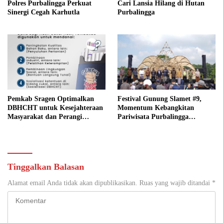
Polres Purbalingga Perkuat
Cari Lansia Hilang di Hutan
Sinergi Cegah Karhutla
Purbalingga
Pemkab Sragen Optimalkan
Festival Gunung Slamet #9,
DBHCHT untuk Kesejahteraan
Momentum Kebangkitan
Masyarakat dan Perangi
Pariwisata Purbalingga
Peredaran Rokok Ilegal
Pascabencana
Tinggalkan Balasan
Alamat email Anda tidak akan dipublikasikan.
Ruas yang wajib ditandai
*