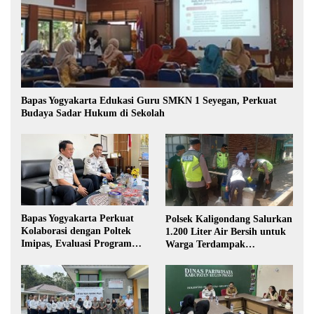
Bapas Yogyakarta Edukasi Guru SMKN 1 Seyegan, Perkuat
Budaya Sadar Hukum di Sekolah
Bapas Yogyakarta Perkuat
Polsek Kaligondang Salurkan
Kolaborasi dengan Poltek
1.200 Liter Air Bersih untuk
Imipas, Evaluasi Program
Warga Terdampak
Magang Taruna
Kekeringan di Purbalingga