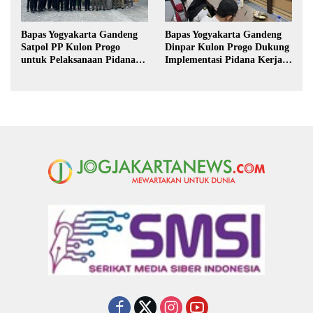
Bapas Yogyakarta Gandeng
Bapas Yogyakarta Gandeng
Satpol PP Kulon Progo
Dinpar Kulon Progo Dukung
untuk Pelaksanaan Pidana
Implementasi Pidana Kerja
Kerja Sosial
Sosial dalam KUHP Baru