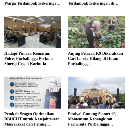
Warga Terdampak Kekeringan
Terdampak Kekeringan di
di Purbalingga
Purbalingga
Hadapi Puncak Kemarau,
Anjing Pelacak K9 Dikerahkan
Polres Purbalingga Perkuat
Cari Lansia Hilang di Hutan
Sinergi Cegah Karhutla
Purbalingga
Pemkab Sragen Optimalkan
Festival Gunung Slamet #9,
DBHCHT untuk Kesejahteraan
Momentum Kebangkitan
Masyarakat dan Perangi
Pariwisata Purbalingga