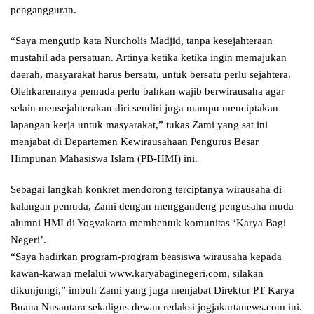
pengangguran.
“Saya mengutip kata Nurcholis Madjid, tanpa kesejahteraan
mustahil ada persatuan. Artinya ketika ketika ingin memajukan
daerah, masyarakat harus bersatu, untuk bersatu perlu sejahtera.
Olehkarenanya pemuda perlu bahkan wajib berwirausaha agar
selain mensejahterakan diri sendiri juga mampu menciptakan
lapangan kerja untuk masyarakat,” tukas Zami yang sat ini
menjabat di Departemen Kewirausahaan Pengurus Besar
Himpunan Mahasiswa Islam (PB-HMI) ini.
Sebagai langkah konkret mendorong terciptanya wirausaha di
kalangan pemuda, Zami dengan menggandeng pengusaha muda
alumni HMI di Yogyakarta membentuk komunitas ‘Karya Bagi
Negeri’.
“Saya hadirkan program-program beasiswa wirausaha kepada
kawan-kawan melalui www.karyabaginegeri.com, silakan
dikunjungi,” imbuh Zami yang juga menjabat Direktur PT Karya
Buana Nusantara sekaligus dewan redaksi jogjakartanews.com ini.