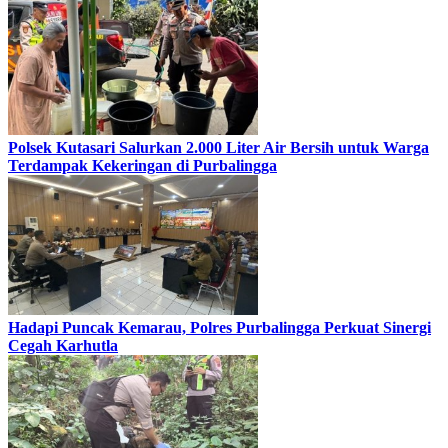
Polsek Kutasari Salurkan 2.000 Liter Air Bersih untuk Warga
Terdampak Kekeringan di Purbalingga
Hadapi Puncak Kemarau, Polres Purbalingga Perkuat Sinergi
Cegah Karhutla