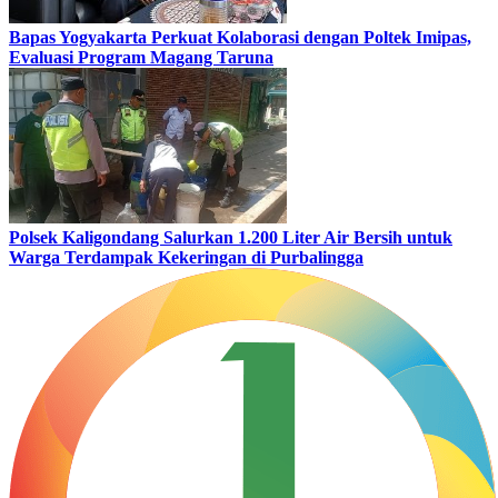
Bapas Yogyakarta Perkuat Kolaborasi dengan Poltek Imipas,
Evaluasi Program Magang Taruna
Polsek Kaligondang Salurkan 1.200 Liter Air Bersih untuk
Warga Terdampak Kekeringan di Purbalingga