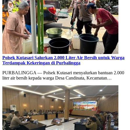
Polsek Kutasari Salurkan 2.000 Liter Air Bersih untuk Warga
Terdampak Kekeringan di Purbalingga
PURBALINGGA — Polsek Kutasari menyalurkan bantuan 2.000
liter air bersih kepada warga Desa Candinata, Kecamatan…