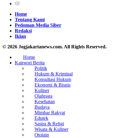
Home
Tentang Kami
Pedoman Media Siber
Redaksi
Iklan
© 2026 Jogjakartanews.com. All Rights Reserved.
Home
Kategori Berita
Politik
Hukum & Kriminal
Konsultasi Hukum
Ekonomi & Bisnis
Kuliner
Olahraga
Kesehatan
Budaya
Mimbar Rakyat
Edutek
Sastra & Religi
Wisata & Kuliner
Ototain