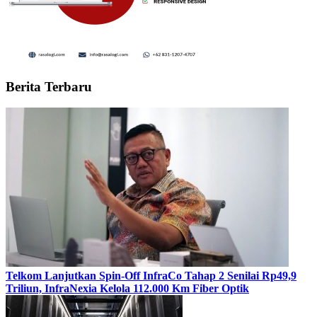
Berita Terbaru
Telkom Lanjutkan Spin-Off InfraCo Tahap 2 Senilai Rp49,9
Triliun, InfraNexia Kelola 112.000 Km Fiber Optik