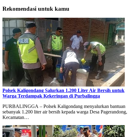
Rekomendasi untuk kamu
Polsek Kaligondang Salurkan 1.200 Liter Air Bersih untuk
Warga Terdampak Kekeringan di Purbalingga
PURBALINGGA – Polsek Kaligondang menyalurkan bantuan
sebanyak 1.200 liter air bersih kepada warga Desa Pagerandong,
Kecamatan…