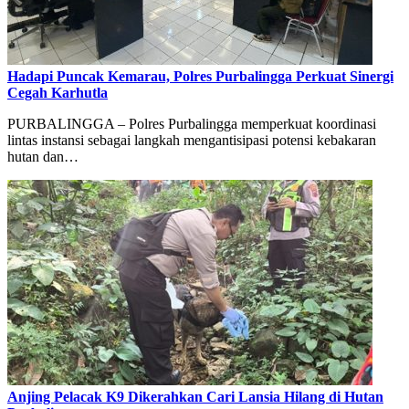
Hadapi Puncak Kemarau, Polres Purbalingga Perkuat Sinergi
Cegah Karhutla
PURBALINGGA – Polres Purbalingga memperkuat koordinasi
lintas instansi sebagai langkah mengantisipasi potensi kebakaran
hutan dan…
Anjing Pelacak K9 Dikerahkan Cari Lansia Hilang di Hutan