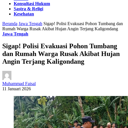
Konsultasi Hukum
Sastra & Religi
Kesehatan
Beranda
Jawa Tengah
Sigap! Polisi Evakuasi Pohon Tumbang dan
Rumah Warga Rusak Akibat Hujan Angin Terjang Kaligondang
Jawa Tengah
Sigap! Polisi Evakuasi Pohon Tumbang
dan Rumah Warga Rusak Akibat Hujan
Angin Terjang Kaligondang
Muhammad Faisal
11 Januari 2026