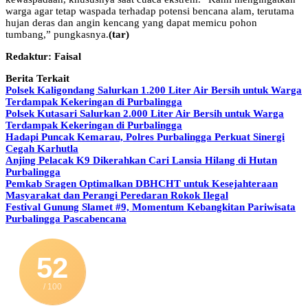
warga agar tetap waspada terhadap potensi bencana alam, terutama
hujan deras dan angin kencang yang dapat memicu pohon
tumbang,” pungkasnya.
(tar)
Redaktur: Faisal
Berita Terkait
Polsek Kaligondang Salurkan 1.200 Liter Air Bersih untuk Warga
Terdampak Kekeringan di Purbalingga
Polsek Kutasari Salurkan 2.000 Liter Air Bersih untuk Warga
Terdampak Kekeringan di Purbalingga
Hadapi Puncak Kemarau, Polres Purbalingga Perkuat Sinergi
Cegah Karhutla
Anjing Pelacak K9 Dikerahkan Cari Lansia Hilang di Hutan
Purbalingga
Pemkab Sragen Optimalkan DBHCHT untuk Kesejahteraan
Masyarakat dan Perangi Peredaran Rokok Ilegal
Festival Gunung Slamet #9, Momentum Kebangkitan Pariwisata
Purbalingga Pascabencana
52
/ 100