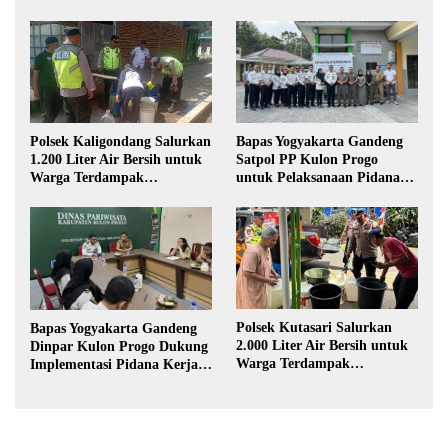
Polsek Kaligondang Salurkan
Bapas Yogyakarta Gandeng
1.200 Liter Air Bersih untuk
Satpol PP Kulon Progo
Warga Terdampak
untuk Pelaksanaan Pidana
Kekeringan di Purbalingga
Kerja Sosial
Polsek Kutasari Salurkan
Bapas Yogyakarta Gandeng
2.000 Liter Air Bersih untuk
Dinpar Kulon Progo Dukung
Warga Terdampak
Implementasi Pidana Kerja
Kekeringan di Purbalingga
Sosial dalam KUHP Baru