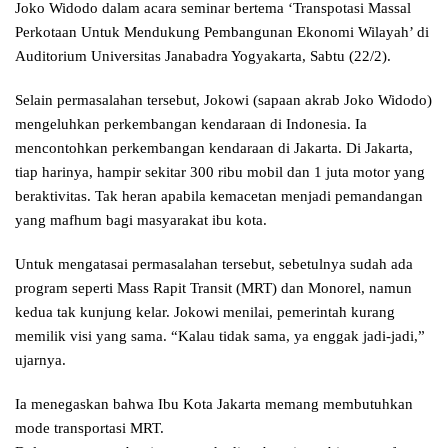
Joko Widodo dalam acara seminar bertema ‘Transpotasi Massal
Perkotaan Untuk Mendukung Pembangunan Ekonomi Wilayah’ di
Auditorium Universitas Janabadra Yogyakarta, Sabtu (22/2).
Selain permasalahan tersebut, Jokowi (sapaan akrab Joko Widodo)
mengeluhkan perkembangan kendaraan di Indonesia. Ia
mencontohkan perkembangan kendaraan di Jakarta. Di Jakarta,
tiap harinya, hampir sekitar 300 ribu mobil dan 1 juta motor yang
beraktivitas. Tak heran apabila kemacetan menjadi pemandangan
yang mafhum bagi masyarakat ibu kota.
Untuk mengatasai permasalahan tersebut, sebetulnya sudah ada
program seperti Mass Rapit Transit (MRT) dan Monorel, namun
kedua tak kunjung kelar. Jokowi menilai, pemerintah kurang
memilik visi yang sama. “Kalau tidak sama, ya enggak jadi-jadi,”
ujarnya.
Ia menegaskan bahwa Ibu Kota Jakarta memang membutuhkan
mode transportasi MRT.