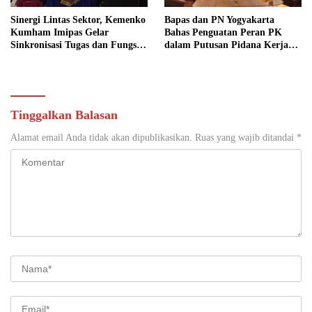
Sinergi Lintas Sektor, Kemenko
Bapas dan PN Yogyakarta
Kumham Imipas Gelar
Bahas Penguatan Peran PK
Sinkronisasi Tugas dan Fungsi
dalam Putusan Pidana Kerja
di Yogyakarta
Sosial
Tinggalkan Balasan
Alamat email Anda tidak akan dipublikasikan.
Ruas yang wajib ditandai
*