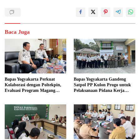
Baca Juga
Bapas Yogyakarta Perkuat
Bapas Yogyakarta Gandeng
Kolaborasi dengan Poltekpin,
Satpol PP Kulon Progo untuk
Evaluasi Program Magang
Pelaksanaan Pidana Kerja
Taruna
Sosial