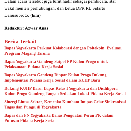
Dalam acara tersebut juga turut hadir sebagai pembicara, staf
wakil menteri perhubungan, dan ketua DPR RI, Sidarto
Danusubroto.
(kim)
Redaktur: Azwar Anas
Berita Terkait
Bapas Yogyakarta Perkuat Kolaborasi dengan Poltekpin, Evaluasi
Program Magang Taruna
Bapas Yogyakarta Gandeng Satpol PP Kulon Progo untuk
Pelaksanaan Pidana Kerja Sosial
Bapas Yogyakarta Gandeng Dinpar Kulon Progo Dukung
Implementasi Pidana Kerja Sosial dalam KUHP Baru
Dukung KUHP Baru, Bapas Kelas I Yogyakarta dan Disdikpora
Kulon Progo Gandeng Tangan Sediakan Lokasi Pidana Kerja Sosial
Sinergi Lintas Sektor, Kemenko Kumham Imipas Gelar Sinkronisasi
Tugas dan Fungsi di Yogyakarta
Bapas dan PN Yogyakarta Bahas Penguatan Peran PK dalam
Putusan Pidana Kerja Sosial