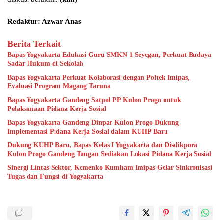
Redaktur: Azwar Anas
Berita Terkait
Bapas Yogyakarta Edukasi Guru SMKN 1 Seyegan, Perkuat Budaya
Sadar Hukum di Sekolah
Bapas Yogyakarta Perkuat Kolaborasi dengan Poltek Imipas,
Evaluasi Program Magang Taruna
Bapas Yogyakarta Gandeng Satpol PP Kulon Progo untuk
Pelaksanaan Pidana Kerja Sosial
Bapas Yogyakarta Gandeng Dinpar Kulon Progo Dukung
Implementasi Pidana Kerja Sosial dalam KUHP Baru
Dukung KUHP Baru, Bapas Kelas I Yogyakarta dan Disdikpora
Kulon Progo Gandeng Tangan Sediakan Lokasi Pidana Kerja Sosial
Sinergi Lintas Sektor, Kemenko Kumham Imipas Gelar Sinkronisasi
Tugas dan Fungsi di Yogyakarta