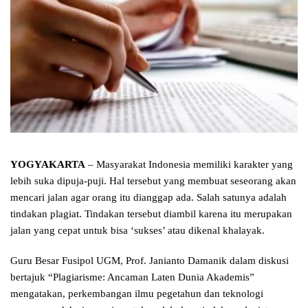
YOGYAKARTA
– Masyarakat Indonesia memiliki karakter yang
lebih suka dipuja-puji. Hal tersebut yang membuat seseorang akan
mencari jalan agar orang itu dianggap ada. Salah satunya adalah
tindakan plagiat. Tindakan tersebut diambil karena itu merupakan
jalan yang cepat untuk bisa ‘sukses’ atau dikenal khalayak.
Guru Besar Fusipol UGM, Prof. Janianto Damanik dalam diskusi
bertajuk “Plagiarisme: Ancaman Laten Dunia Akademis”
mengatakan, perkembangan ilmu pegetahun dan teknologi