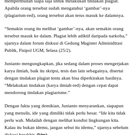
mempermudah siapa saja untuk melakukan tindakan plagiat.
Apabila orang tersebut sudah mengatahui ‘gambar’-nya
(plagiarism-red), orang tersebut akan terus masuk ke dalamnya.
“Semakin orang itu melihat ‘gambar’-nya, akan semakin orang
tersebut masuk ke dalam. Plagiat lebih adiktif daripada narkoba,”
ujarnya dalam forum diskusi di Gedung Magister Adminidtrasi
Publik, Fisipol UGM, Selasa (25/2).
Junianto mengungkapkan, jika sedang dalam proses mengerjakan
karya ilmiah, baik itu skripsi, tesis dan lain sebagainya, disertai
dengan tindakan plagiat tentu akan bisa diperkirakan hasilnya.
“Melakukan tindakan (karya ilmiah-red) dengan cepat dapat
mendorong tindakan plagiarisme.”
Dengan fakta yang demikian, Junianto menyarankan, siapapun
yang menulis, ide yang dimiliki tidak perlu besar. “Ide kita tidak
perlu wah. Mulailah dengan melihat kondisi lingkungan kita.
Kalau itu bukan idemu, jangan sebut itu idemu,” ujarnya sebelum
diskusi berakhir.
(kim)