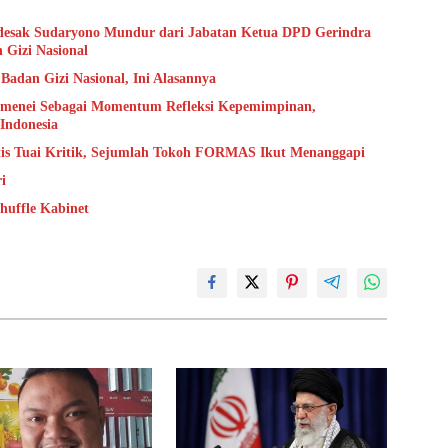
sak Sudaryono Mundur dari Jabatan Ketua DPD Gerindra
 Gizi Nasional
adan Gizi Nasional, Ini Alasannya
amenei Sebagai Momentum Refleksi Kepemimpinan,
 Indonesia
tis Tuai Kritik, Sejumlah Tokoh FORMAS Ikut Menanggapi
ri
huffle Kabinet