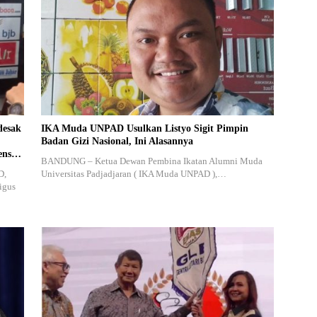
esak
IKA Muda UNPAD Usulkan Listyo Sigit Pimpin
Badan Gizi Nasional, Ini Alasannya
nsi
BANDUNG – Ketua Dewan Pembina Ikatan Alumni Muda
D,
Universitas Padjadjaran ( IKA Muda UNPAD ),…
igus