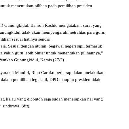
untuk menentukan pilihan pada pemilihan presiden
I) Gunungkidul, Bahron Roshid mengatakan, surat yang
unungkidul tidak akan mempengaruhi netralitas para guru.
ihan sesuai hatinya sendiri.
aja. Sesuai dengan aturan, pegawai negeri sipil termasuk
ya yakin guru lebih pinter untuk menentukan pilihannya,”
 Pemkab Gunungkidul, Kamis (27/2).
Masyarakat Mandiri, Rino Caroko berharap dalam melakukan
u dalam pemilihan legislatif, DPD maupun presiden tidak
kat, kalau yang dicontoh saja sudah menerapkan hal yang
sindirnya. (
dit)