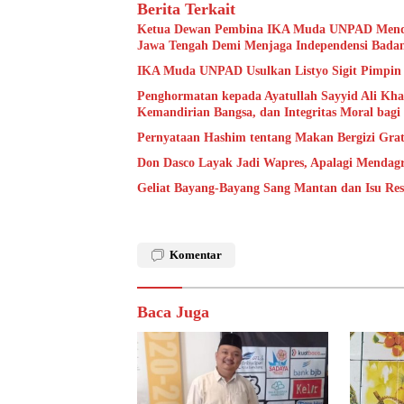
Berita Terkait
Ketua Dewan Pembina IKA Muda UNPAD Mende
Jawa Tengah Demi Menjaga Independensi Badan
IKA Muda UNPAD Usulkan Listyo Sigit Pimpin B
Penghormatan kepada Ayatullah Sayyid Ali Kh
Kemandirian Bangsa, dan Integritas Moral bagi
Pernyataan Hashim tentang Makan Bergizi Gra
Don Dasco Layak Jadi Wapres, Apalagi Mendag
Geliat Bayang-Bayang Sang Mantan dan Isu Res
Komentar
Baca Juga