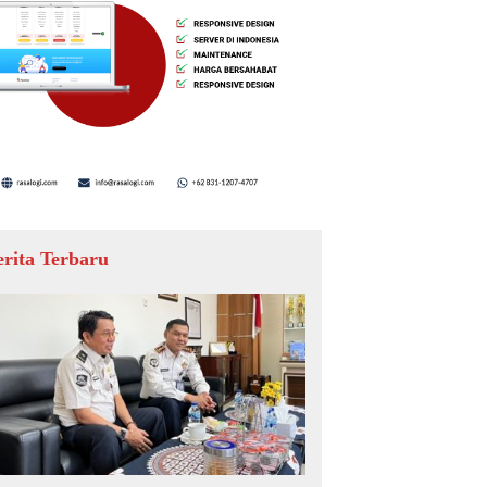
erita Terbaru