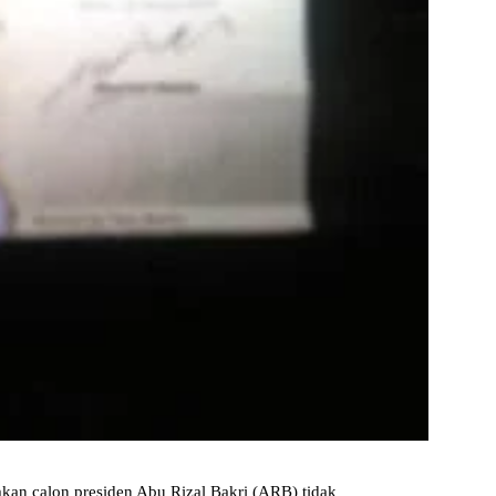
mkan calon presiden Abu Rizal Bakri (ARB) tidak