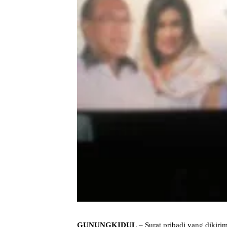
GUNUNGKIDUL
– Surat pribadi yang dikiri