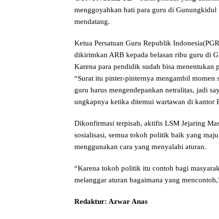
menggoyahkan hati para guru di Gunungkidul 
mendatang.
Ketua Persatuan Guru Republik Indonesia(PGR
dikirimkan ARB kepada belasan ribu guru di G
Karena para pendidik sudah bisa menentukan pil
“Surat itu pinter-pinternya mengambil momen s
guru harus mengendepankan netralitas, jadi sa
ungkapnya ketika ditemui wartawan di kantor
Dikonfirmasi terpisah, aktifis LSM Jejaring 
sosialisasi, semua tokoh politik baik yang maj
menggunakan cara yang menyalahi aturan.
“Karena tokoh politik itu contoh bagi masyara
melanggar aturan bagaimana yang mencontoh,” 
Redaktur: Azwar Anas