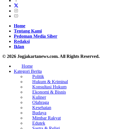
Home
Tentang Kami
Pedoman Media Siber
Redaksi
Iklan
© 2026 Jogjakartanews.com. All Rights Reserved.
Home
Kategori Berita
Politik
Hukum & Kriminal
Konsultasi Hukum
Ekonomi & Bisnis
Kuliner
Olahraga
Kesehatan
Budaya
Mimbar Rakyat
Edutek
Sastra & Religi