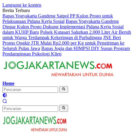
Langsung ke konten
Berita Terbaru
Bapas Yogyakarta Gandeng Satpol PP Kulon Progo untuk
Pelaksanaan Pidana Kerja Sosial
Bapas Yogyakarta Gandeng
Dinpar Kulon Progo Dukung Implementasi Pidana Kerja Sosial
dalam KUHP Baru
Polsek Kutasari Salurkan 2.000 Liter Air Bersih
untuk Warga Terdampak Kekeringan di Purbalingga
JNE Beri
Promo Ongkir JTR Mulai Rp2.000 per Kg untuk Pengiriman ke
Seluruh Pulau Jawa
Bapas Jogja dan HIMPSI DIY Susun Program
Pendampingan Psikologi Klien
Home