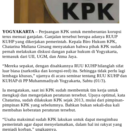
YOGYAKARTA
– Perjuangan KPK untuk memberantas korupsi
terus menuai ganjalan. Ganjalan tersebut berupa adanya RUUP
KUHP yang dikerjakan pemerintah. Kepala Biro Hukum KPK,
Chatarina Muliana Girsang menyatakan bahwa pihak KPK sudah
pernah melakukan diskusi dangan pakar hukum di Yogyakarta,
termasuk dari UII, UGM, dan Atma Jaya.
“Mereka sepakat, dengan disahkannya RUU KUHP hilanglah sifat
luar biasa (narkotika dan korupsi-red) itu. Sehingga tidak perlu lagi
lembaga khusus,” ujarnya di acara seminar tentang RUU KUHP dan
KUHAP di PP Muhammadiyah Yogyakarta, Sabtu (01/3).
Ia mengatakan, saat ini KPK sudah membentuk tim kerja untuk
mengkaji dan mengerjakan peraturan tersebut. Upaya optimal, kata
Chatarina, sudah dilakukan KPK sejak 2013, mulai dari pimpinan-
pimpinan KPK yang sebelumnya. Bahkan bukan sekali-dua kali
membahas keberatan peraturan tersebut.
“Usaha maksimal sudah KPK lakukan untuk dapat mengimbau
pemerintah agar dapat menyelamatkan, dalam hal ini rakyat yang
menjadi korban,” ungkapnya.