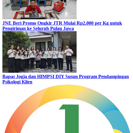
JNE Beri Promo Ongkir JTR Mulai Rp2.000 per Kg untuk
Pengiriman ke Seluruh Pulau Jawa
Bapas Jogja dan HIMPSI DIY Susun Program Pendampingan
Psikologi Klien