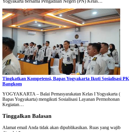
Yogyakarta bersama Pengadilan Negeri (PN) Kelas…
Tingkatkan Kompetensi, Bapas Yogyakarta Ikuti Sosialisasi PK
Bangkom
YOGYAKARTA – Balai Pemasyarakatan Kelas I Yogyakarta (
Bapas Yogyakarta) mengikuti Sosialisasi Layanan Permohonan
Kegiatan…
Tinggalkan Balasan
Alamat email Anda tidak akan dipublikasikan.
Ruas yang wajib