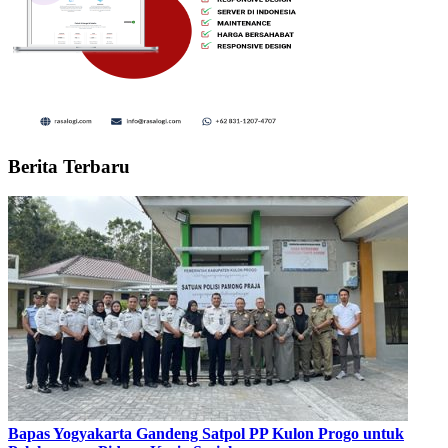
Berita Terbaru
Bapas Yogyakarta Gandeng Satpol PP Kulon Progo untuk