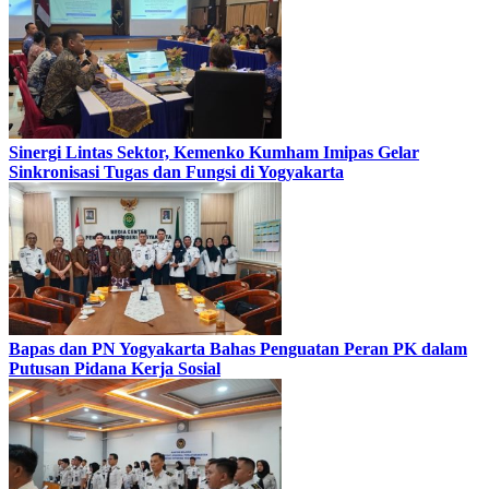
Sinergi Lintas Sektor, Kemenko Kumham Imipas Gelar
Sinkronisasi Tugas dan Fungsi di Yogyakarta
Bapas dan PN Yogyakarta Bahas Penguatan Peran PK dalam
Putusan Pidana Kerja Sosial