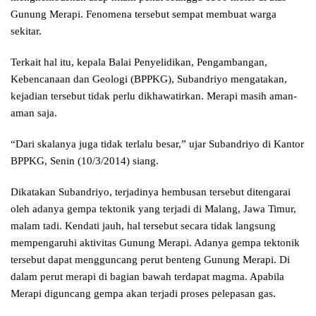
Gunung Merapi. Fenomena tersebut sempat membuat warga
sekitar.
Terkait hal itu, kepala Balai Penyelidikan, Pengambangan,
Kebencanaan dan Geologi (BPPKG), Subandriyo mengatakan,
kejadian tersebut tidak perlu dikhawatirkan. Merapi masih aman-
aman saja.
“Dari skalanya juga tidak terlalu besar,” ujar Subandriyo di Kantor
BPPKG, Senin (10/3/2014) siang.
Dikatakan Subandriyo, terjadinya hembusan tersebut ditengarai
oleh adanya gempa tektonik yang terjadi di Malang, Jawa Timur,
malam tadi. Kendati jauh, hal tersebut secara tidak langsung
mempengaruhi aktivitas Gunung Merapi. Adanya gempa tektonik
tersebut dapat mengguncang perut benteng Gunung Merapi. Di
dalam perut merapi di bagian bawah terdapat magma. Apabila
Merapi diguncang gempa akan terjadi proses pelepasan gas.