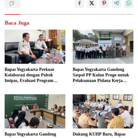
Baca Juga
Bapas Yogyakarta Perkuat
Bapas Yogyakarta Gandeng
Kolaborasi dengan Poltek
Satpol PP Kulon Progo untuk
Imipas, Evaluasi Program
Pelaksanaan Pidana Kerja
Magang Taruna
Sosial
Bapas Yogyakarta Gandeng
Dukung KUHP Baru, Bapas