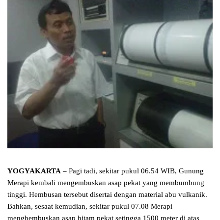
YOGYAKARTA
– Pagi tadi, sekitar pukul 06.54 WIB, Gunung
Merapi kembali mengembuskan asap pekat yang membumbung
tinggi. Hembusan tersebut disertai dengan material abu vulkanik.
Bahkan, sesaat kemudian, sekitar pukul 07.08 Merapi
menghembuskan asap hitam pekat setingga 1500 meter di atas