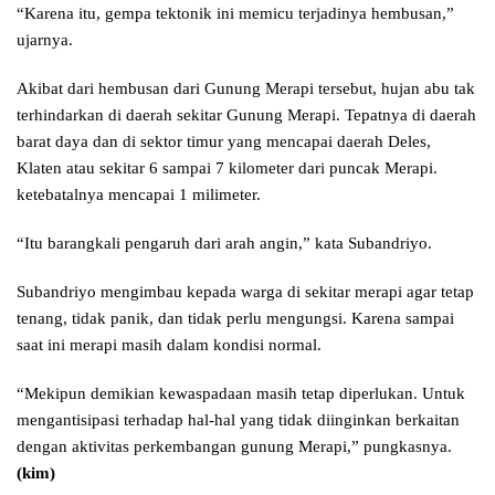
“Karena itu, gempa tektonik ini memicu terjadinya hembusan,”
ujarnya.
Akibat dari hembusan dari Gunung Merapi tersebut, hujan abu tak
terhindarkan di daerah sekitar Gunung Merapi. Tepatnya di daerah
barat daya dan di sektor timur yang mencapai daerah Deles,
Klaten atau sekitar 6 sampai 7 kilometer dari puncak Merapi.
ketebatalnya mencapai 1 milimeter.
“Itu barangkali pengaruh dari arah angin,” kata Subandriyo.
Subandriyo mengimbau kepada warga di sekitar merapi agar tetap
tenang, tidak panik, dan tidak perlu mengungsi. Karena sampai
saat ini merapi masih dalam kondisi normal.
“Mekipun demikian kewaspadaan masih tetap diperlukan. Untuk
mengantisipasi terhadap hal-hal yang tidak diinginkan berkaitan
dengan aktivitas perkembangan gunung Merapi,” pungkasnya.
(kim)