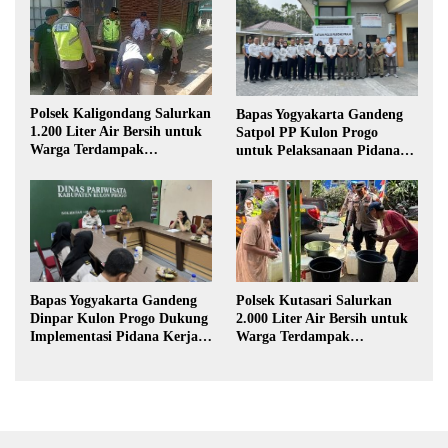
Polsek Kaligondang Salurkan
Bapas Yogyakarta Gandeng
1.200 Liter Air Bersih untuk
Satpol PP Kulon Progo
Warga Terdampak
untuk Pelaksanaan Pidana
Kekeringan di Purbalingga
Kerja Sosial
Polsek Kutasari Salurkan
Bapas Yogyakarta Gandeng
2.000 Liter Air Bersih untuk
Dinpar Kulon Progo Dukung
Warga Terdampak
Implementasi Pidana Kerja
Kekeringan di Purbalingga
Sosial dalam KUHP Baru