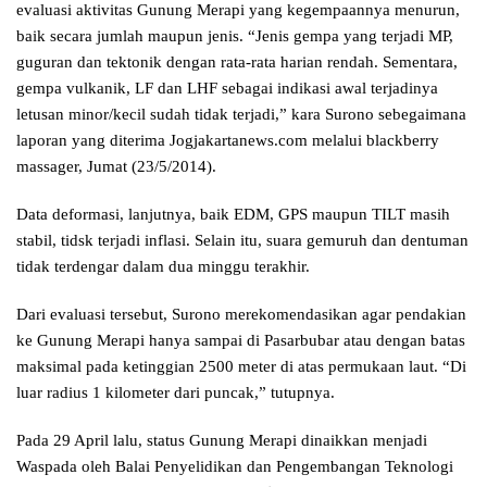
evaluasi aktivitas Gunung Merapi yang kegempaannya menurun,
baik secara jumlah maupun jenis. “Jenis gempa yang terjadi MP,
guguran dan tektonik dengan rata-rata harian rendah. Sementara,
gempa vulkanik, LF dan LHF sebagai indikasi awal terjadinya
letusan minor/kecil sudah tidak terjadi,” kara Surono sebegaimana
laporan yang diterima Jogjakartanews.com melalui blackberry
massager, Jumat (23/5/2014).
Data deformasi, lanjutnya, baik EDM, GPS maupun TILT masih
stabil, tidsk terjadi inflasi. Selain itu, suara gemuruh dan dentuman
tidak terdengar dalam dua minggu terakhir.
Dari evaluasi tersebut, Surono merekomendasikan agar pendakian
ke Gunung Merapi hanya sampai di Pasarbubar atau dengan batas
maksimal pada ketinggian 2500 meter di atas permukaan laut. “Di
luar radius 1 kilometer dari puncak,” tutupnya.
Pada 29 April lalu, status Gunung Merapi dinaikkan menjadi
Waspada oleh Balai Penyelidikan dan Pengembangan Teknologi