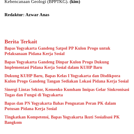
Kebencanaan Geologi (BPPTKG).
(kim)
Redaktur: Azwar Anas
Berita Terkait
Bapas Yogyakarta Gandeng Satpol PP Kulon Progo untuk
Pelaksanaan Pidana Kerja Sosial
Bapas Yogyakarta Gandeng Dinpar Kulon Progo Dukung
Implementasi Pidana Kerja Sosial dalam KUHP Baru
Dukung KUHP Baru, Bapas Kelas I Yogyakarta dan Disdikpora
Kulon Progo Gandeng Tangan Sediakan Lokasi Pidana Kerja Sosial
Sinergi Lintas Sektor, Kemenko Kumham Imipas Gelar Sinkronisasi
Tugas dan Fungsi di Yogyakarta
Bapas dan PN Yogyakarta Bahas Penguatan Peran PK dalam
Putusan Pidana Kerja Sosial
Tingkatkan Kompetensi, Bapas Yogyakarta Ikuti Sosialisasi PK
Bangkom