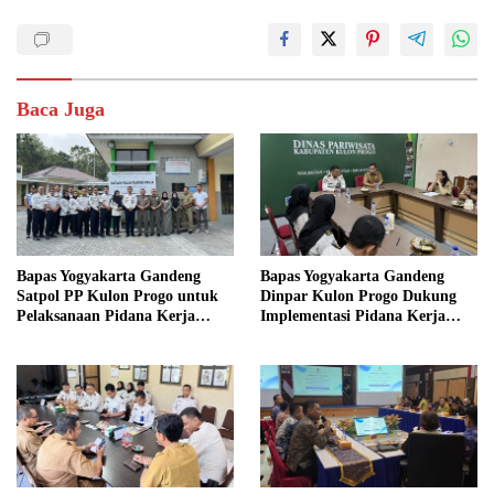
Baca Juga
Bapas Yogyakarta Gandeng
Bapas Yogyakarta Gandeng
Satpol PP Kulon Progo untuk
Dinpar Kulon Progo Dukung
Pelaksanaan Pidana Kerja
Implementasi Pidana Kerja
Sosial
Sosial dalam KUHP Baru