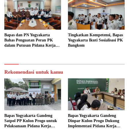
Bapas dan PN Yogyakarta
Tingkatkan Kompetensi, Bapas
Bahas Penguatan Peran PK
Yogyakarta Ikuti Sosialisasi PK
dalam Putusan Pidana Kerja
Bangkom
Sosial
Rekomendasi untuk kamu
Bapas Yogyakarta Gandeng
Bapas Yogyakarta Gandeng
Satpol PP Kulon Progo untuk
Dinpar Kulon Progo Dukung
Pelaksanaan Pidana Kerja
Implementasi Pidana Kerja