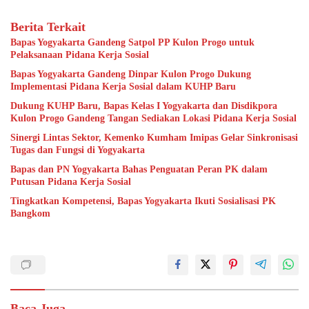
Berita Terkait
Bapas Yogyakarta Gandeng Satpol PP Kulon Progo untuk
Pelaksanaan Pidana Kerja Sosial
Bapas Yogyakarta Gandeng Dinpar Kulon Progo Dukung
Implementasi Pidana Kerja Sosial dalam KUHP Baru
Dukung KUHP Baru, Bapas Kelas I Yogyakarta dan Disdikpora
Kulon Progo Gandeng Tangan Sediakan Lokasi Pidana Kerja Sosial
Sinergi Lintas Sektor, Kemenko Kumham Imipas Gelar Sinkronisasi
Tugas dan Fungsi di Yogyakarta
Bapas dan PN Yogyakarta Bahas Penguatan Peran PK dalam
Putusan Pidana Kerja Sosial
Tingkatkan Kompetensi, Bapas Yogyakarta Ikuti Sosialisasi PK
Bangkom
Baca Juga