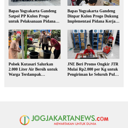
Bapas Yogyakarta Gandeng
Bapas Yogyakarta Gandeng
Satpol PP Kulon Progo
Dinpar Kulon Progo Dukung
untuk Pelaksanaan Pidana
Implementasi Pidana Kerja
Kerja Sosial
Sosial dalam KUHP Baru
Polsek Kutasari Salurkan
JNE Beri Promo Ongkir JTR
2.000 Liter Air Bersih untuk
Mulai Rp2.000 per Kg untuk
Warga Terdampak
Pengiriman ke Seluruh Pulau
Kekeringan di Purbalingga
Jawa