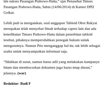
tim sukses Pasangan Prabowo-Hatta,” ujar Penasehat Timses
Pasangan Prabowo-Hatta, Sabtu (14/06/2014) di Kantor DPD
Golkar.
Lebih jauh ia mengatakan, soal anggapan Tabloid Obor Rakyat
merupakan telah menyebar fitnah terhadap capres lain dan ada
keterlibatan Timses Prabowo-Hatta dalam penerbitan tabloid
tesebut, pihaknya mempersilahkan penegak hukum untuk
mengusutnya. Namun Prio menganggap hal itu, tak lebih sebagai
usaha untuk menyampaikan informasi saja.
“Silahkan di susut, namun harus adil yang melakukan kampanye
hitam dan membocorkan dokumen juga harus tetap diusut,”
jelasnya.
(war)
Redaktur: Rudi F