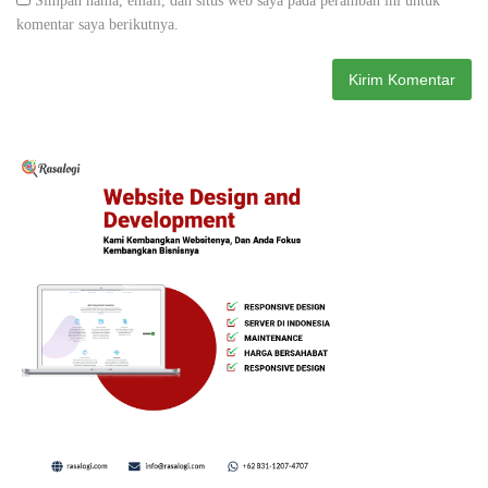
Simpan nama, email, dan situs web saya pada peramban ini untuk
komentar saya berikutnya.