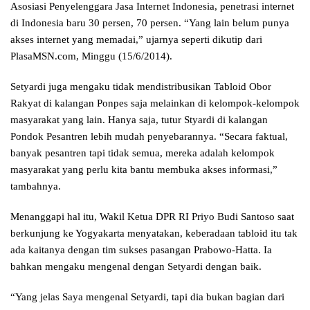
Asosiasi Penyelenggara Jasa Internet Indonesia, penetrasi internet
di Indonesia baru 30 persen, 70 persen. “Yang lain belum punya
akses internet yang memadai,” ujarnya seperti dikutip dari
PlasaMSN.com, Minggu (15/6/2014).
Setyardi juga mengaku tidak mendistribusikan Tabloid Obor
Rakyat di kalangan Ponpes saja melainkan di kelompok-kelompok
masyarakat yang lain. Hanya saja, tutur Styardi di kalangan
Pondok Pesantren lebih mudah penyebarannya. “Secara faktual,
banyak pesantren tapi tidak semua, mereka adalah kelompok
masyarakat yang perlu kita bantu membuka akses informasi,”
tambahnya.
Menanggapi hal itu, Wakil Ketua DPR RI Priyo Budi Santoso saat
berkunjung ke Yogyakarta menyatakan, keberadaan tabloid itu tak
ada kaitanya dengan tim sukses pasangan Prabowo-Hatta. Ia
bahkan mengaku mengenal dengan Setyardi dengan baik.
“Yang jelas Saya mengenal Setyardi, tapi dia bukan bagian dari