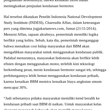
pengalaman sebelumnya, bahwa kenaikan BBM malah
meningkatkan penjualan kendaraan bermotor.
Hal tersebut dikatakan Peneliti Indonesia National Development
Study Instititute (INDESI), Chaerudin Affan, dalam keterangan
pers yang diterima jogjakartanews.com, Jumat (21/11/2014).
Menurut Affan, sapaan akrabnya, pemerintah memiliki logika
berfikir yang keliru. Sebab, kata dia, pemerintah menganggap
bahwa menaikan cost hidup masyarakat dari BBM akan
mengalihkan masyarakat untuk menggunakan kendaraan publik.
Padahal menurutnya, masyarakat Indonesia akan brrfikir lebih
efisien dengan menggunakan motor, terlebih kini teknologi
berkembang pesat, mesin kendaraan bermotor sangat irit, sehingga
perhitungannya lebih hemat menggunakan kendaraan pribadi,
karena kenaikan BBM memicu kenaikan biaya angkutan umum
mencapai 30%.
“Jadi sebenarnya prilaku masyarakat memiliki trend beralih ke
kendaraan pribadi saat BBM di naikan. Untuk masyarakat kelas