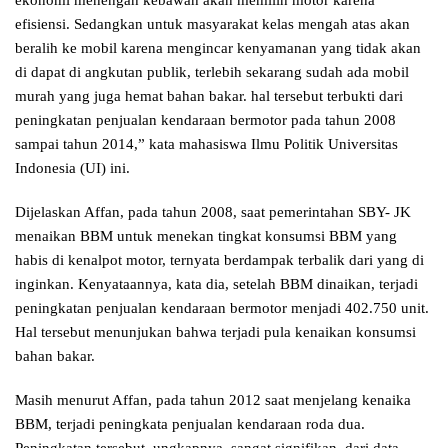
ekonomi menengah kebawah akan memilih motor karena
efisiensi. Sedangkan untuk masyarakat kelas mengah atas akan
beralih ke mobil karena mengincar kenyamanan yang tidak akan
di dapat di angkutan publik, terlebih sekarang sudah ada mobil
murah yang juga hemat bahan bakar. hal tersebut terbukti dari
peningkatan penjualan kendaraan bermotor pada tahun 2008
sampai tahun 2014,” kata mahasiswa Ilmu Politik Universitas
Indonesia (UI) ini.
Dijelaskan Affan, pada tahun 2008, saat pemerintahan SBY- JK
menaikan BBM untuk menekan tingkat konsumsi BBM yang
habis di kenalpot motor, ternyata berdampak terbalik dari yang di
inginkan. Kenyataannya, kata dia, setelah BBM dinaikan, terjadi
peningkatan penjualan kendaraan bermotor menjadi 402.750 unit.
Hal tersebut menunjukan bahwa terjadi pula kenaikan konsumsi
bahan bakar.
Masih menurut Affan, pada tahun 2012 saat menjelang kenaika
BBM, terjadi peningkata penjualan kendaraan roda dua.