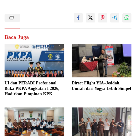
Baca Juga
UI dan PERADI Profesional
Direct Flight YIA–Jeddah,
Buka PKPA Angkatan I 2026,
Umrah dari Yogya Lebih Simpel
Hadirkan Pimpinan KPK
hingga Wakil Jaksa Agung
sebagai Pengajar