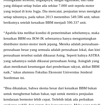
Peningkatan tersebut, ungkapnya, sangat signifikan, dari data
yang didapat setiap bulan ada sekitar 7.000 unit sepeda motor
yang terjual di kota Jogja. Dia mencatat, penjualan terus menigkat
setiap tahunnya, pada tahun 2013 menembus 549.586 unit, tahun
berikutnya setelah kenaikan BBM menjadi 590.337 unit.
“Apabila kita melihat kondisi di pemerintahan sebelumnya, maka
kenaikan BBM era JKW-JK sebenarnya hanya menguntungkan
distributor motor-motor merk jepang. Mereka adalah perusahaan-
perusahaan besar yang semuala adalah perusahaan lokal, dan kini
perusahaan tersebut sudah dikuasai Asing. Seperti halnya ASTRA
yang sahamnya sudah dikuasai perusahaan Asing. Asinglah yang
akan menikmati keuntungan dari penderitaan rakyat, akibat BBM
naik,” tukas alumnus Fakultas Ekonomi Universitas Jenderal
Soedirman ini.
“Bisa dikatakan, bahwa skema besar dari kenaikan BBM bukan
untuk menghemat bahan bakar, tapi untuk memicu penjualan
kendaraan bermotor lebih cepat. Terlebih tidak ada perbaikan