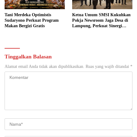
Tani Merdeka Optimistis
Ketua Umum SMSI Kukuhkan
Sudaryono Perkuat Program
Pokja Newsroom Jaga Desa di
Makan Bergizi Gratis
Lampung, Perkuat Sinergi
Kawal Tata Kelola
Pemerintahan Desa
Tinggalkan Balasan
Alamat email Anda tidak akan dipublikasikan.
Ruas yang wajib ditandai
*