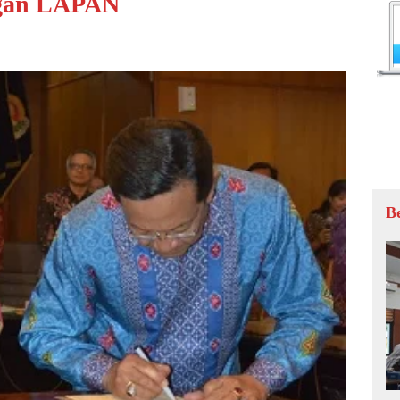
ngan LAPAN
B