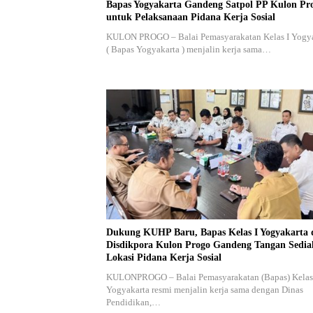
Bapas Yogyakarta Gandeng Satpol PP Kulon Pr
untuk Pelaksanaan Pidana Kerja Sosial
KULON PROGO – Balai Pemasyarakatan Kelas I Yogy
( Bapas Yogyakarta ) menjalin kerja sama…
Dukung KUHP Baru, Bapas Kelas I Yogyakarta 
Disdikpora Kulon Progo Gandeng Tangan Sedi
Lokasi Pidana Kerja Sosial
KULONPROGO – Balai Pemasyarakatan (Bapas) Kelas
Yogyakarta resmi menjalin kerja sama dengan Dinas
Pendidikan,…