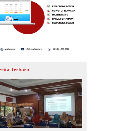
erita Terbaru