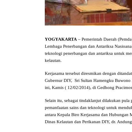
YOGYAKARTA
– Pemerintah Daerah (Pemda)
Lembaga Penerbangan dan Antariksa Nasioana
teknologi penerbangan dan antariksa untuk m
kelautan.
Kerjasama tersebut diresmikan dengan ditan
Gubernur DIY, Sri Sultan Hamengku Buwono 
ini, Kamis ( 12/02/2014), di Gedhong Pracim
Selain itu, sebagai tindaklanjut dilakukan pul
pemanfaatan sains dan teknologi untuk mendu
antara Kepala Biro Kerjasama dan Hubungan 
Dinas Kelautan dan Perikanan DIY, dr. Andung 