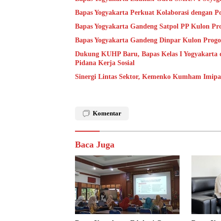
Bapas Yogyakarta Perkuat Kolaborasi dengan P
Bapas Yogyakarta Gandeng Satpol PP Kulon Pro
Bapas Yogyakarta Gandeng Dinpar Kulon Progo
Dukung KUHP Baru, Bapas Kelas I Yogyakarta 
Pidana Kerja Sosial
Sinergi Lintas Sektor, Kemenko Kumham Imipas 
Komentar
Baca Juga