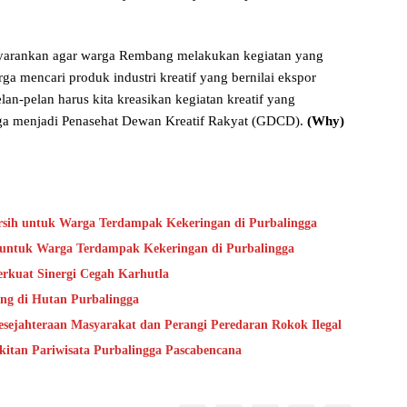
enyarankan agar warga Rembang melakukan kegiatan yang
ga mencari produk industri kreatif yang bernilai ekspor
an-pelan harus kita kreasikan kegiatan kreatif yang
uga menjadi Penasehat Dewan Kreatif Rakyat (GDCD).
(Why)
Bersih untuk Warga Terdampak Kekeringan di Purbalingga
ih untuk Warga Terdampak Kekeringan di Purbalingga
rkuat Sinergi Cegah Karhutla
ang di Hutan Purbalingga
jahteraan Masyarakat dan Perangi Peredaran Rokok Ilegal
itan Pariwisata Purbalingga Pascabencana