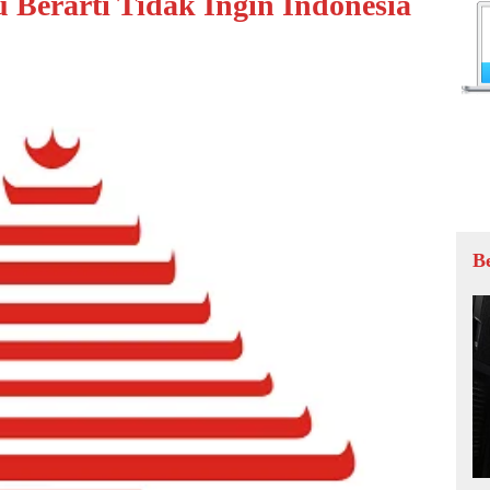
 Berarti Tidak Ingin Indonesia
B