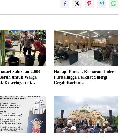
tasari Salurkan 2.000
Hadapi Puncak Kemarau, Polres
 Bersih untuk Warga
Purbalingga Perkuat Sinergi
k Kekeringan di
Cegah Karhutla
gga