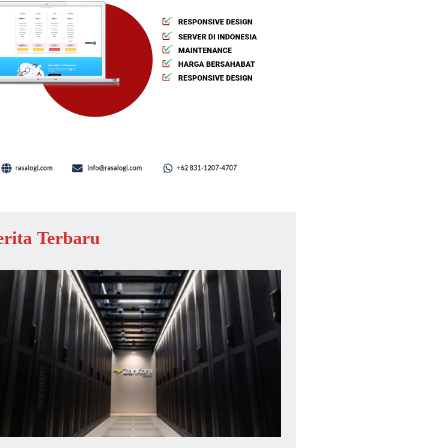
erita Terbaru