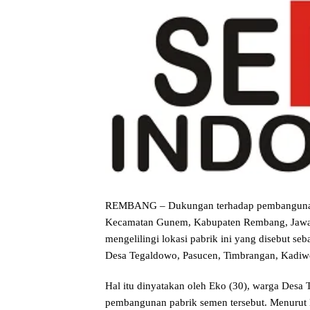
REMBANG – Dukungan terhadap pembangunan p
Kecamatan Gunem, Kabupaten Rembang, Jawa T
mengelilingi lokasi pabrik ini yang disebut seb
Desa Tegaldowo, Pasucen, Timbrangan, Kadiwo
Hal itu dinyatakan oleh Eko (30), warga Desa T
pembangunan pabrik semen tersebut. Menurut