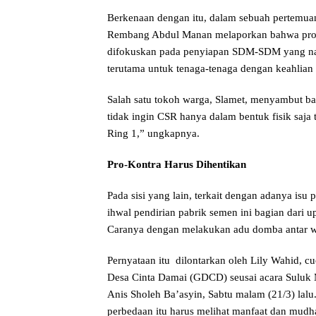
Berkenaan dengan itu, dalam sebuah pertemu
Rembang Abdul Manan melaporkan bahwa progr
difokuskan pada penyiapan SDM-SDM yang nant
terutama untuk tenaga-tenaga dengan keahlian t
Salah satu tokoh warga, Slamet, menyambut 
tidak ingin CSR hanya dalam bentuk fisik saja
Ring 1,” ungkapnya.
Pro-Kontra Harus Dihentikan
Pada sisi yang lain, terkait dengan adanya isu
ihwal pendirian pabrik semen ini bagian dari u
Caranya dengan melakukan adu domba antar w
Pernyataan itu dilontarkan oleh Lily Wahid, 
Desa Cinta Damai (GDCD) seusai acara Suluk 
Anis Sholeh Ba’asyin, Sabtu malam (21/3) lal
perbedaan itu harus melihat manfaat dan mudh