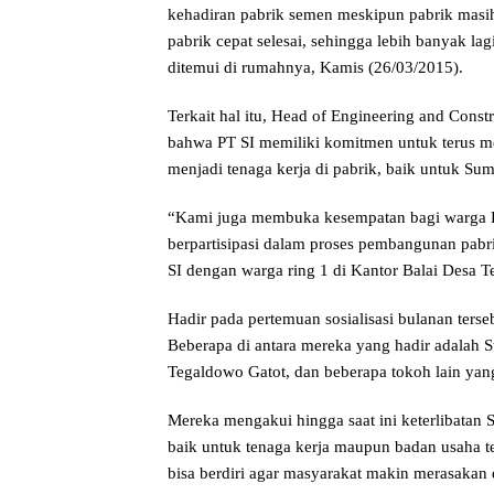
kehadiran pabrik semen meskipun pabrik mas
pabrik cepat selesai, sehingga lebih banyak lag
ditemui di rumahnya, Kamis (26/03/2015).
Terkait hal itu, Head of Engineering and Con
bahwa PT SI memiliki komitmen untuk terus m
menjadi tenaga kerja di pabrik, baik untuk Su
“Kami juga membuka kesempatan bagi warga Ri
berpartisipasi dalam proses pembangunan pabri
SI dengan warga ring 1 di Kantor Balai Desa T
Hadir pada pertemuan sosialisasi bulanan ter
Beberapa di antara mereka yang hadir adalah
Tegaldowo Gatot, dan beberapa tokoh lain yan
Mereka mengakui hingga saat ini keterlibatan
baik untuk tenaga kerja maupun badan usaha te
bisa berdiri agar masyarakat makin merasakan