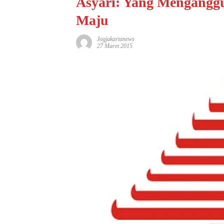
Asyari: Yang Menganggu
Maju
Jogjakartanews
27 Maret 2015