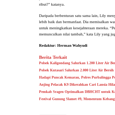
ribut?” katanya.
Daripada berbenturan satu sama lain, Lily m
lebih baik dan bermanfaat. Dia memisalkan war
untuk meningkatkan kesejahteraan mereka. “Pel
memunculkan nilai tambah,” kata Lily yang j
Redaktur: Herman Wahyudi
Berita Terkait
Polsek Kaligondang Salurkan 1.200 Liter Air 
Polsek Kutasari Salurkan 2.000 Liter Air Bers
Hadapi Puncak Kemarau, Polres Purbalingga Pe
Anjing Pelacak K9 Dikerahkan Cari Lansia Hil
Pemkab Sragen Optimalkan DBHCHT untuk Kese
Festival Gunung Slamet #9, Momentum Kebangk