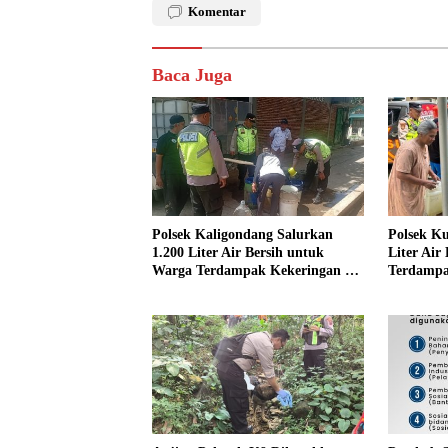
Komentar
Baca Juga
Polsek Kaligondang Salurkan
Polsek Ku
1.200 Liter Air Bersih untuk
Liter Air
Warga Terdampak Kekeringan di
Terdampa
Purbalingga
Purbalin