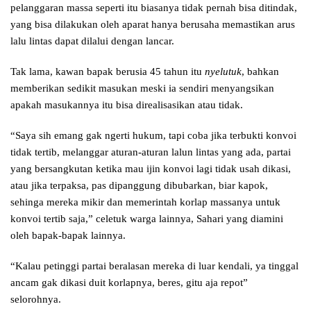
pelanggaran massa seperti itu biasanya tidak pernah bisa ditindak,
yang bisa dilakukan oleh aparat hanya berusaha memastikan arus
lalu lintas dapat dilalui dengan lancar.
Tak lama, kawan bapak berusia 45 tahun itu
nyelutuk
, bahkan
memberikan sedikit masukan meski ia sendiri menyangsikan
apakah masukannya itu bisa direalisasikan atau tidak.
“Saya sih emang gak ngerti hukum, tapi coba jika terbukti konvoi
tidak tertib, melanggar aturan-aturan lalun lintas yang ada, partai
yang bersangkutan ketika mau ijin konvoi lagi tidak usah dikasi,
atau jika terpaksa, pas dipanggung dibubarkan, biar kapok,
sehinga mereka mikir dan memerintah korlap massanya untuk
konvoi tertib saja,” celetuk warga lainnya, Sahari yang diamini
oleh bapak-bapak lainnya.
“Kalau petinggi partai beralasan mereka di luar kendali, ya tinggal
ancam gak dikasi duit korlapnya, beres, gitu aja repot”
selorohnya.