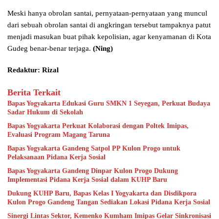
Meski hanya obrolan santai, pernyataan-pernyataan yang muncul
dari sebuah obrolan santai di angkringan tersebut tampaknya patut
menjadi masukan buat pihak kepolisian, agar kenyamanan di Kota
Gudeg benar-benar terjaga.
(Ning)
Redaktur: Rizal
Berita Terkait
Bapas Yogyakarta Edukasi Guru SMKN 1 Seyegan, Perkuat Budaya
Sadar Hukum di Sekolah
Bapas Yogyakarta Perkuat Kolaborasi dengan Poltek Imipas,
Evaluasi Program Magang Taruna
Bapas Yogyakarta Gandeng Satpol PP Kulon Progo untuk
Pelaksanaan Pidana Kerja Sosial
Bapas Yogyakarta Gandeng Dinpar Kulon Progo Dukung
Implementasi Pidana Kerja Sosial dalam KUHP Baru
Dukung KUHP Baru, Bapas Kelas I Yogyakarta dan Disdikpora
Kulon Progo Gandeng Tangan Sediakan Lokasi Pidana Kerja Sosial
Sinergi Lintas Sektor, Kemenko Kumham Imipas Gelar Sinkronisasi