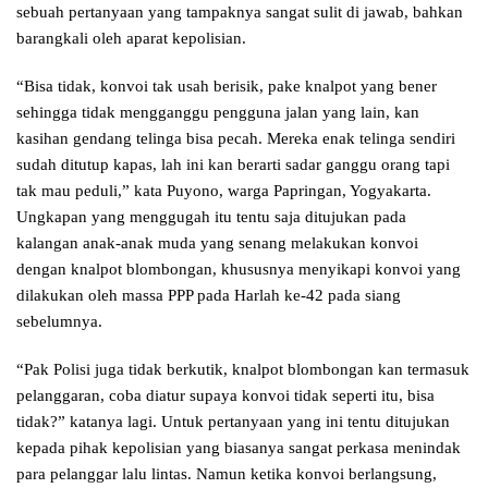
sebuah pertanyaan yang tampaknya sangat sulit di jawab, bahkan
barangkali oleh aparat kepolisian.
“Bisa tidak, konvoi tak usah berisik, pake knalpot yang bener
sehingga tidak mengganggu pengguna jalan yang lain, kan
kasihan gendang telinga bisa pecah. Mereka enak telinga sendiri
sudah ditutup kapas, lah ini kan berarti sadar ganggu orang tapi
tak mau peduli,” kata Puyono, warga Papringan, Yogyakarta.
Ungkapan yang menggugah itu tentu saja ditujukan pada
kalangan anak-anak muda yang senang melakukan konvoi
dengan knalpot blombongan, khususnya menyikapi konvoi yang
dilakukan oleh massa PPP pada Harlah ke-42 pada siang
sebelumnya.
“Pak Polisi juga tidak berkutik, knalpot blombongan kan termasuk
pelanggaran, coba diatur supaya konvoi tidak seperti itu, bisa
tidak?” katanya lagi. Untuk pertanyaan yang ini tentu ditujukan
kepada pihak kepolisian yang biasanya sangat perkasa menindak
para pelanggar lalu lintas. Namun ketika konvoi berlangsung,