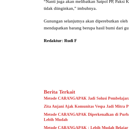
“Nanti juga akan melibatkan Satpol PP, Paksi 
tidak diinginkan,” imbuhnya.
Gunungan selanjutnya akan diperebutkan oleh 
mendapatkan barang berupa hasil bumi dari gu
Redaktur: Rudi F
Berita Terkait
Metode CARANGAPAK Jadi Solusi Pembelajaran
Zita Anjani Ajak Komunitas Vespa Jadi Mitra P
Metode CARANGAPAK Diperkenalkan di Purbal
Lebih Mudah
Metode CARANGAPAK : Lebih Mudah Belajar