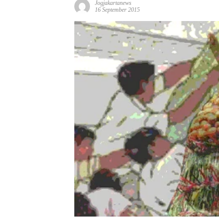
Jogjakartanews
16 September 2015