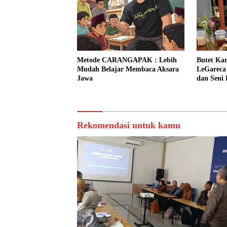
Metode CARANGAPAK : Lebih
Butet Kar
Mudah Belajar Membaca Aksara
LeGareca
Jawa
dan Seni
Rekomendasi untuk kamu