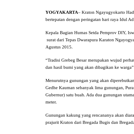
YOGYAKARTA
– Kraton Ngayugyokarto Hadi
bertepatan dengan peringatan hari raya Idul 
Kepala Bagian Humas Setda Pemprov DIY, Iswa
surat dari Tepas Dwarapura Karaton Ngayogyak
Agustus 2015.
“Tradisi Grebeg Besar merupakan wujud perha
dan hasil bumi yang akan dibagikan ke warga
Menurutnya gunungan yang akan diperebutkan 
Gedhe Kauman sebanyak lima gunungan, Pura 
Gubernur) satu buah. Ada dua gunungan utama
meter.
Gunungan kakung yang rencananya akan diara
prajurit Kraton dari Bregada Bugis dan Bregad