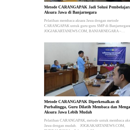
Metode CARANGAPAK Jadi Solusi Pembelajar
Aksara Jawa di Banjarnegara
Pelatihan membaca aksara Jawa dengan metode
CARANGAPAK untuk guru-guru SMP di Banjarnegara
JOGJAKARTANEWS.COM, BANJARNEGARA –…
Metode CARANGAPAK Diperkenalkan di
Purbalingga, Guru Dilatih Membaca dan Menga
Aksara Jawa Lebih Mudah
Pelatihan CARANGAPAK, metode untuk membaca aks
Jawa dengan mudah. JOGKAKARTANEWS.COM,