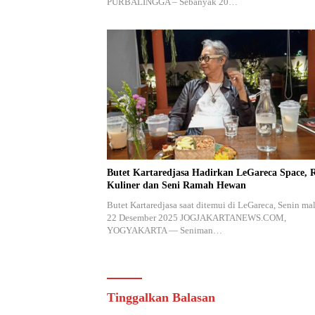
PURBALINGGA – Sebanyak 20…
Butet Kartaredjasa Hadirkan LeGareca Space, 
Kuliner dan Seni Ramah Hewan
Butet Kartaredjasa saat ditemui di LeGareca, Senin ma
22 Desember 2025 JOGJAKARTANEWS.COM,
YOGYAKARTA — Seniman…
Tinggalkan Balasan