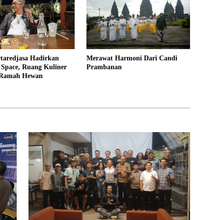
taredjasa Hadirkan
Merawat Harmoni Dari Candi
 Space, Ruang Kuliner
Prambanan
 Ramah Hewan