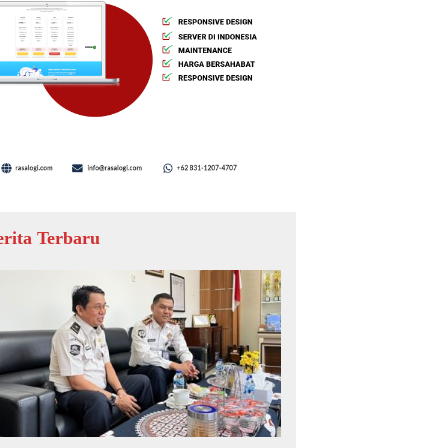
erita Terbaru