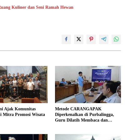
 Ruang Kuliner dan Seni Ramah Hewan
ni Ajak Komunitas
Metode CARANGAPAK
i Mitra Promosi Wisata
Diperkenalkan di Purbalingga,
Guru Dilatih Membaca dan
Mengajar Aksara Jawa Lebih
Mudah