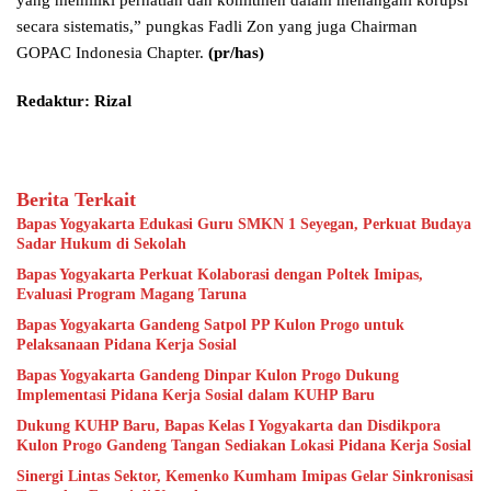
secara sistematis,” pungkas Fadli Zon yang juga Chairman
GOPAC Indonesia Chapter.
(pr/has)
Redaktur: Rizal
Berita Terkait
Bapas Yogyakarta Edukasi Guru SMKN 1 Seyegan, Perkuat Budaya
Sadar Hukum di Sekolah
Bapas Yogyakarta Perkuat Kolaborasi dengan Poltek Imipas,
Evaluasi Program Magang Taruna
Bapas Yogyakarta Gandeng Satpol PP Kulon Progo untuk
Pelaksanaan Pidana Kerja Sosial
Bapas Yogyakarta Gandeng Dinpar Kulon Progo Dukung
Implementasi Pidana Kerja Sosial dalam KUHP Baru
Dukung KUHP Baru, Bapas Kelas I Yogyakarta dan Disdikpora
Kulon Progo Gandeng Tangan Sediakan Lokasi Pidana Kerja Sosial
Sinergi Lintas Sektor, Kemenko Kumham Imipas Gelar Sinkronisasi