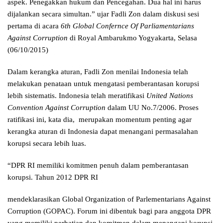
aspek. Penegakkan hukum dan Pencegahan. Dua hal ini harus
dijalankan secara simultan.” ujar Fadli Zon dalam diskusi sesi
pertama di acara
6th Global Confernce Of Parliamentarians
Against Corruption
di Royal Ambarukmo Yogyakarta, Selasa
(06/10/2015)
Dalam kerangka aturan, Fadli Zon menilai Indonesia telah
melakukan penataan untuk mengatasi pemberantasan korupsi
lebih sistematis. Indonesia telah meratifikasi
United Nations
Convention Against Corruption
dalam UU No.7/2006. Proses
ratifikasi ini, kata dia, merupakan momentum penting agar
kerangka aturan di Indonesia dapat menangani permasalahan
korupsi secara lebih luas.
“DPR RI memiliki komitmen penuh dalam pemberantasan
korupsi. Tahun 2012 DPR RI
mendeklarasikan Global Organization of Parlementarians Against
Corruption (GOPAC). Forum ini dibentuk bagi para anggota DPR
yang memiliki perhatian dan komitmen dalam menangani korupsi