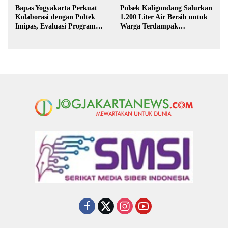
Bapas Yogyakarta Perkuat
Polsek Kaligondang Salurkan
Kolaborasi dengan Poltek
1.200 Liter Air Bersih untuk
Imipas, Evaluasi Program
Warga Terdampak
Magang Taruna
Kekeringan di Purbalingga