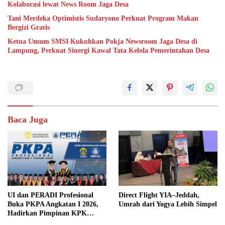
Kolaborasi lewat News Room Jaga Desa
Tani Merdeka Optimistis Sudaryono Perkuat Program Makan
Bergizi Gratis
Ketua Umum SMSI Kukuhkan Pokja Newsroom Jaga Desa di
Lampung, Perkuat Sinergi Kawal Tata Kelola Pemerintahan Desa
Baca Juga
UI dan PERADI Profesional
Direct Flight YIA–Jeddah,
Buka PKPA Angkatan I 2026,
Umrah dari Yogya Lebih Simpel
Hadirkan Pimpinan KPK
hingga Wakil Jaksa Agung