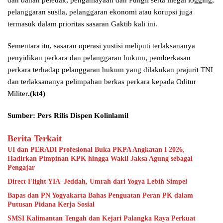
pelanggaran susila, pelanggaran ekonomi atau korupsi juga
termasuk dalam prioritas sasaran Gaktib kali ini.
Sementara itu, sasaran operasi yustisi meliputi terlaksananya
penyidikan perkara dan pelanggaran hukum, pemberkasan
perkara terhadap pelanggaran hukum yang dilakukan prajurit TNI
dan terlaksananya pelimpahan berkas perkara kepada Oditur
Militer
.(kt4)
Sumber: Pers Rilis Dispen Kolinlamil
Berita Terkait
UI dan PERADI Profesional Buka PKPA Angkatan I 2026,
Hadirkan Pimpinan KPK hingga Wakil Jaksa Agung sebagai
Pengajar
Direct Flight YIA–Jeddah, Umrah dari Yogya Lebih Simpel
Bapas dan PN Yogyakarta Bahas Penguatan Peran PK dalam
Putusan Pidana Kerja Sosial
SMSI Kalimantan Tengah dan Kejari Palangka Raya Perkuat