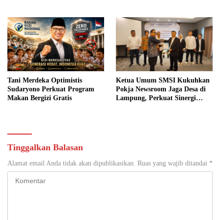
Sosial
Jaga Desa
Tani Merdeka Optimistis
Ketua Umum SMSI Kukuhkan
Sudaryono Perkuat Program
Pokja Newsroom Jaga Desa di
Makan Bergizi Gratis
Lampung, Perkuat Sinergi
Kawal Tata Kelola
Pemerintahan Desa
Tinggalkan Balasan
Alamat email Anda tidak akan dipublikasikan.
Ruas yang wajib ditandai
*